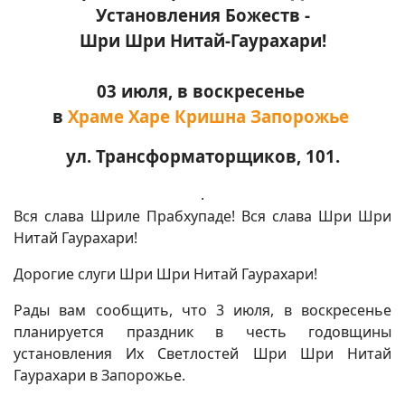
Установления Божеств -
Шри Шри Нитай-Гаурахари!
03 июля, в воскресенье
в
Храме Харе Кришна Запорожье
ул. Трансформаторщиков, 101.
.
Вся слава Шриле Прабхупаде! Вся слава Шри Шри
Нитай Гаурахари!
Дорогие слуги Шри Шри Нитай Гаурахари!
Рады вам сообщить, что 3 июля, в воскресенье
планируется праздник в честь годовщины
установления Их Светлостей Шри Шри Нитай
Гаурахари в Запорожье.