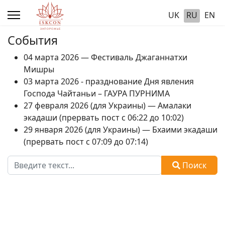
UK
RU
EN
События
04 марта 2026 — Фестиваль Джаганнатхи
Мишры
03 марта 2026 - празднование Дня явления
Господа Чайтаньи – ГАУРА ПУРНИМА
27 февраля 2026 (для Украины) — Амалаки
экадаши (прервать пост с 06:22 до 10:02)
29 января 2026 (для Украины) — Бхаими экадаши
(прервать пост с 07:09 до 07:14)
Поиск
Поиск
Type 2 or more characters for results.