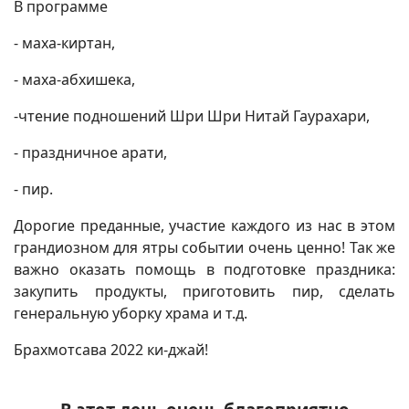
В программе
- маха-киртан,
- маха-абхишека,
-чтение подношений Шри Шри Нитай Гаурахари,
- праздничное арати,
- пир.
Дорогие преданные, участие каждого из нас в этом
грандиозном для ятры событии очень ценно! Так же
важно оказать помощь в подготовке праздника:
закупить продукты, приготовить пир, сделать
генеральную уборку храма и т.д.
Брахмотсава 2022 ки-джай!