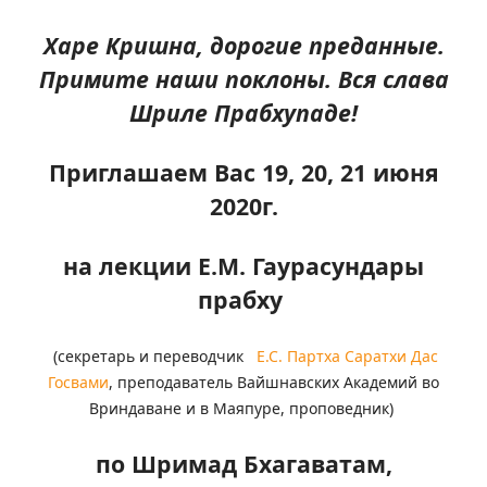
Харе Кришна, дорогие преданные.
Примите наши поклоны. Вся слава
Шриле Прабхупаде!
Приглашаем Вас 19, 20, 21 июня
2020г.
на лекции Е.М. Гаураcундары
прабху
(секретарь и переводчик
Е.С. Партха Саратхи Дас
Госвами
, преподаватель Вайшнавских Академий во
Вриндаване и в Маяпуре, проповедник)
по Шримад Бхагаватам,