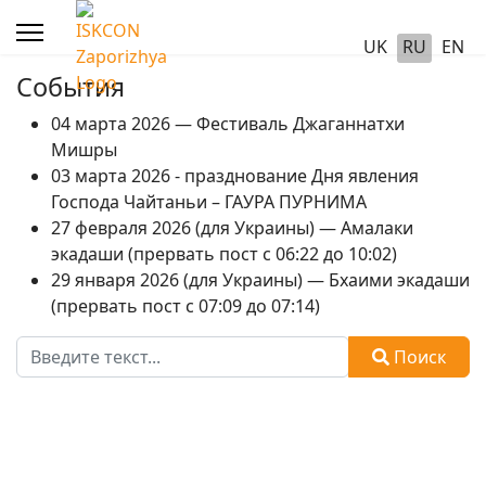
UK
RU
EN
События
04 марта 2026 — Фестиваль Джаганнатхи
Мишры
03 марта 2026 - празднование Дня явления
Господа Чайтаньи – ГАУРА ПУРНИМА
27 февраля 2026 (для Украины) — Амалаки
экадаши (прервать пост с 06:22 до 10:02)
29 января 2026 (для Украины) — Бхаими экадаши
(прервать пост с 07:09 до 07:14)
Поиск
Поиск
Type 2 or more characters for results.