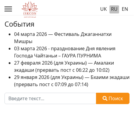
UK
RU
EN
События
04 марта 2026 — Фестиваль Джаганнатхи
Мишры
03 марта 2026 - празднование Дня явления
Господа Чайтаньи – ГАУРА ПУРНИМА
27 февраля 2026 (для Украины) — Амалаки
экадаши (прервать пост с 06:22 до 10:02)
29 января 2026 (для Украины) — Бхаими экадаши
(прервать пост с 07:09 до 07:14)
Поиск
Поиск
Type 2 or more characters for results.