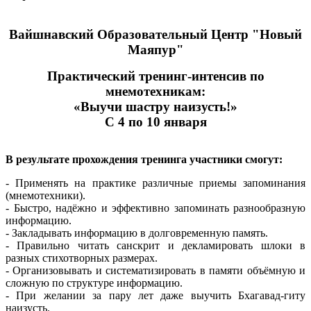
Вайшнавский Образовательный Центр "Новый
Маяпур"
Практический тренинг-интенсив по
мнемотехникам:
«Выучи шастру наизусть!»
С 4 по 10 января
В результате прохождения тренинга участники смогут:
- Применять на практике различные приемы запоминания
(мнемотехники).
- Быстро, надёжно и эффективно запоминать разнообразную
информацию.
- Закладывать информацию в долговременную память.
- Правильно читать санскрит и декламировать шлоки в
разных стихотворных размерах.
- Организовывать и систематизировать в памяти объёмную и
сложную по структуре информацию.
- При желании за пару лет даже выучить Бхагавад-гиту
наизусть.