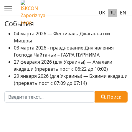
UK
RU
EN
События
04 марта 2026 — Фестиваль Джаганнатхи
Мишры
03 марта 2026 - празднование Дня явления
Господа Чайтаньи – ГАУРА ПУРНИМА
27 февраля 2026 (для Украины) — Амалаки
экадаши (прервать пост с 06:22 до 10:02)
29 января 2026 (для Украины) — Бхаими экадаши
(прервать пост с 07:09 до 07:14)
Поиск
Поиск
Type 2 or more characters for results.