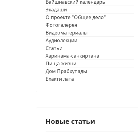
Вайшнавский календарь
Экадаши
О проекте "Общее дело"
Фотогалерея
Видеоматериалы
Аудиолекции
Статьи
Харинама-санкиртана
Пища жизни
Дом Прабхупады
Бхакти лата
Новые статьи