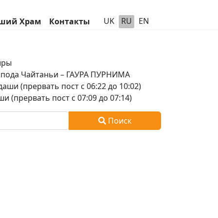
UK
RU
EN
ший Храм
Контакты
шры
оспода Чайтаньи – ГАУРА ПУРНИМА
аши (прервать пост с 06:22 до 10:02)
и (прервать пост с 07:09 до 07:14)
Поиск