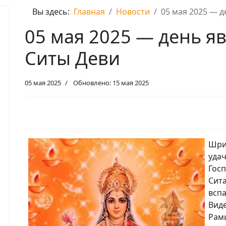
Вы здесь:
Главная
Новости
05 мая 2025 — 
05 мая 2025 — день 
Ситы Деви
05 мая 2025
Обновлено: 15 мая 2025
Шри
уда
Гос
Сит
всп
Вид
Рамы