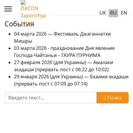
UK
RU
EN
События
04 марта 2026 — Фестиваль Джаганнатхи
Мишры
03 марта 2026 - празднование Дня явления
Господа Чайтаньи – ГАУРА ПУРНИМА
27 февраля 2026 (для Украины) — Амалаки
экадаши (прервать пост с 06:22 до 10:02)
29 января 2026 (для Украины) — Бхаими экадаши
(прервать пост с 07:09 до 07:14)
Поиск
Поиск
Type 2 or more characters for results.