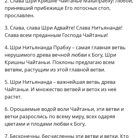
2. Слава Шри Кришне Чайтанье Махапрабху! Любой,
принявший прибежище Его лотосных стоп,
прославлен.
3. Слава, слава Шри Адвайте! Слава Нитьянанде!
Слава всем преданным Господа Чайтаньи!
4. Шри Нитьянанда Прабху – самая главная ветвь
нерушимого древа вечной любви к Богу, Шри
Кришны Чайтаньи. Поклоны предлагаю всем
ветвям, растущим из этой главной ветви.
5. Шри Нитьянанда – важнейшая ветвь древа
Чайтаньи. И множество ветвей и веток из неё
растет.
6. Орошаемые водой воли Чайтаньи, эти ветви и
ветки разрослись по всему миру, всех одаряя
цветами и плодами любви к Богу.
7. Бесконечны, бесчисленны эти ветви и ветки. Кто