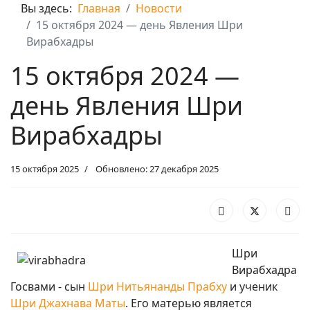
Вы здесь:
Главная
Новости
15 октября 2024 — день Явления Шри
Вирабхадры
15 октября 2024 —
день Явления Шри
Вирабхадры
15 октября 2025
Обновлено: 27 декабря 2025
Шри
Вирабхадра
Госвами - сын
Шри Нитьянанды Прабху
и ученик
Шри Джахнава Маты
. Его матерью является