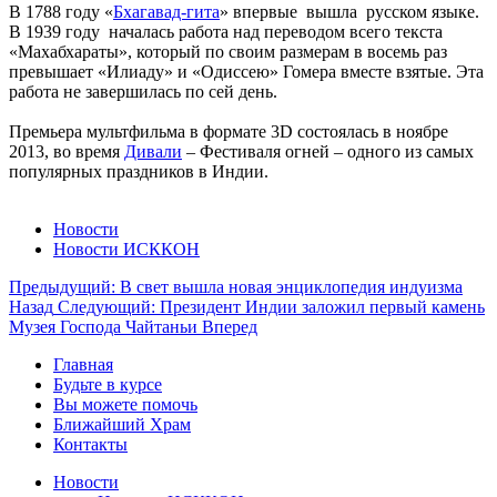
В 1788 году «
Бхагавад-гита
» впервые вышла русском языке.
В 1939 году началась работа над переводом всего текста
«Махабхараты», который по своим размерам в восемь раз
превышает «Илиаду» и «Одиссею» Гомера вместе взятые. Эта
работа не завершилась по сей день.
Премьера мультфильма в формате 3D состоялась в ноябре
2013, во время
Дивали
– Фестиваля огней – одного из самых
популярных праздников в Индии.
Новости
Новости ИСККОН
Предыдущий: В свет вышла новая энциклопедия индуизма
Назад
Следующий: Президент Индии заложил первый камень
Музея Господа Чайтаньи
Вперед
Главная
Будьте в курсе
Вы можете помочь
Ближайший Храм
Контакты
Новости