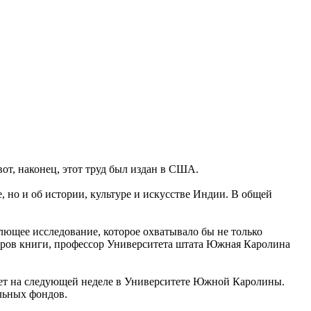
от, наконец, этот труд был издан в США.
, но и об истории, культуре и искусстве Индии. В общей
лющее исследование, которое охватывало бы не только
торов книги, профессор Университета штата Южная Каролина
йдет на следующей неделе в Университете Южной Каролины.
льных фондов.