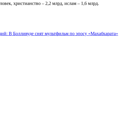
век, христианство – 2,2 млрд, ислам – 1,6 млрд.
й: В Болливуде снят мультфильм по эпосу «Махабхарата»