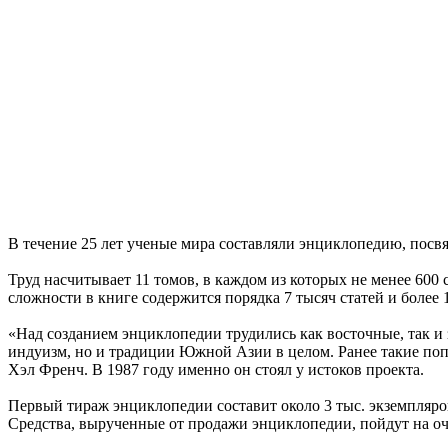
В течение 25 лет ученые мира составляли энциклопедию, посв
Труд насчитывает 11 томов, в каждом из которых не менее 600 
сложности в книге содержится порядка 7 тысяч статей и более
«Над созданием энциклопедии трудились как восточные, так и
индуизм, но и традиции Южной Азии в целом. Ранее такие по
Хэл Френч. В 1987 году именно он стоял у истоков проекта.
Первый тираж энциклопедии составит около 3 тыс. экземпляр
Средства, вырученные от продажи энциклопедии, пойдут на оч