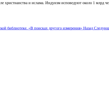
ле христианства и ислама. Индуизм исповедуют около 1 млрд чело
кой библиотеке. «В поисках другого измерения»
Назад
Следующи