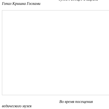
Гопал Кришна Госвами
Во время посещения
ведического музея