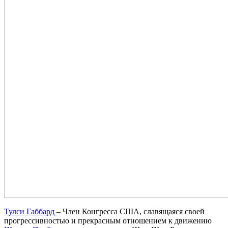
Тулси Габбард
– Член Конгресса США, славящаяся своей
прогрессивностью и прекрасным отношением к движению