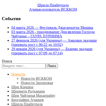
Шрила Прабхупада
Ачарья-основатель ИСККОН
События
04 марта 2026 — Фестиваль Джаганнатхи Мишры
03 марта 2026 - празднование Дня явления Господа
Чайтаньи – ГАУРА ПУРНИМА
27 февраля 2026 (для Украины) — Амалаки экадаши
(прервать пост с 06:22 до 10:02)
29 января 2026 (для Украины) — Бхаими экадаши
(прервать пост с 07:09 до 07:14)
Поиск
Поиск
Новости
Новости ИСККОН
Новости Запорожья
Шри Кришна
Шримати Радхарани
Шри Чайтанья Махапрабху
Биографии Ачарьев
Шрила Прабхупада