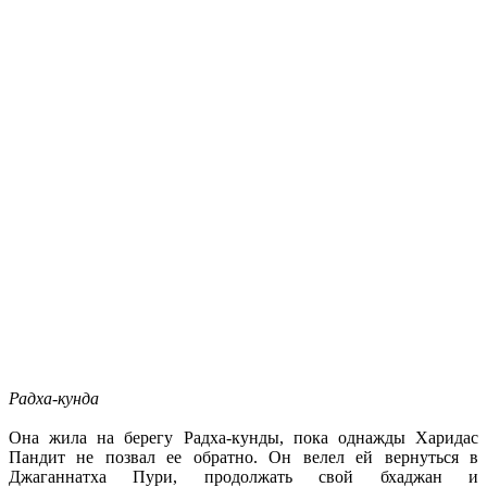
Радха-кунда
Она жила на берегу Радха-кунды, пока однажды Харидас
Пандит не позвал ее обратно. Он велел ей вернуться в
Джаганнатха Пури, продолжать свой бхаджан и