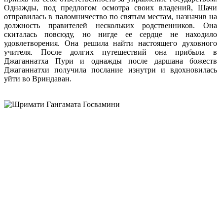
Однажды, под предлогом осмотра своих владений, Шачи
отправилась в паломничество по святым местам, назначив на
должность правителей нескольких родственников. Она
скиталась повсюду, но нигде ее сердце не находило
удовлетворения. Она решила найти настоящего духовного
учителя. После долгих путешествий она прибыла в
Джаганнатха Пури и однажды после даршана божеств
Джаганнатхи получила послание изнутри и вдохновилась
уйти во Вриндаван.