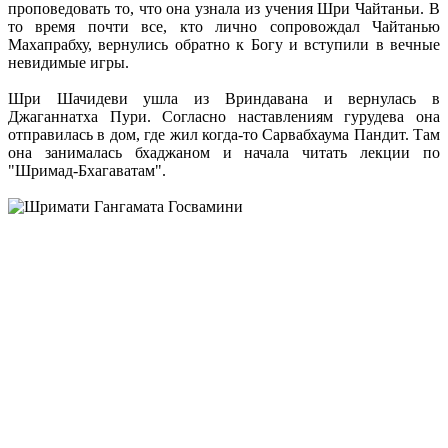
проповедовать то, что она узнала из учения Шри Чайтаньи. В
то время почти все, кто лично сопровождал Чайтанью
Махапрабху, вернулись обратно к Богу и вступили в вечные
невидимые игры.
Шри Шачидеви ушла из Вриндавана и вернулась в
Джаганнатха Пури. Согласно наставлениям гурудева она
отправилась в дом, где жил когда-то Сарвабхаума Пандит. Там
она занималась бхаджаном и начала читать лекции по
"Шримад-Бхагаватам".