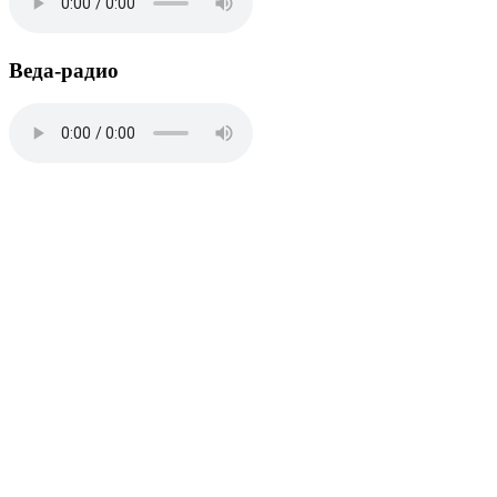
Веда-радио