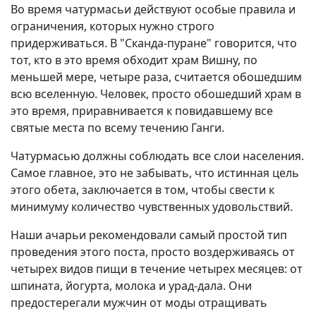
Во время чатурмасьи действуют особые правила и
ограничения, которых нужно строго
придерживаться. В "Сканда-пуране" говорится, что
тот, кто в это время обходит храм Вишну, по
меньшей мере, четыре раза, считается обошедшим
всю вселенную. Человек, просто обошедший храм в
это время, приравнивается к повидавшему все
святые места по всему течению Ганги.
Чатурмасью должны соблюдать все слои населения.
Самое главное, это не забывать, что истинная цель
этого обета, заключается в том, чтобы свести к
минимуму количество чувственных удовольствий.
Наши ачарьи рекомендовали самый простой тип
проведения этого поста, просто воздерживаясь от
четырех видов пищи в течение четырех месяцев: от
шпината, йогурта, молока и урад-дала. Они
предостерегали мужчин от моды отращивать