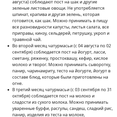
августа) соблюдают пост на шак и другие
зеленые листовые овощи. Не употребляется
шпинат, крапива и другая зелень, которая
готовится, как шак. Можно принимать в пищу
все разновидности капусты, листья салата, все
приправы, кинзу, сельдерей, петрушку, укроп и
травяной чай.
Во второй месяц чатурмасьи (с 04 августа по 02
сентября) соблюдается пост на йогурт, ласси,
сметану, ряженку, простоквашу, кефир, кислое
молоко и творог. Можно принимать сыворотку,
панир, чаринамриту, тесто на йогурте, йогурт в
составе блюд, которые были приготовлены на
огне.
В третий месяц чатурмасьи (с 03 сентября по 31
октября) соблюдается пост на молоко и
сладости из сухого молока. Можно принимать
уваренные бурфи, расгулы, сандеш, сладкий рис,
панир, изделия из теста на молоке,