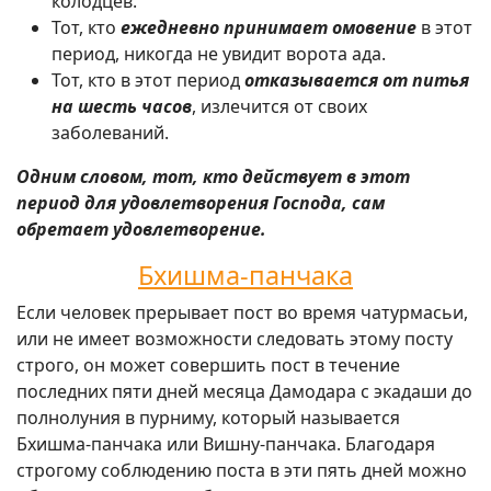
колодцев.
Тот, кто
ежедневно принимает омовение
в этот
период, никогда не увидит ворота ада.
Тот, кто в этот период
отказывается от питья
на шесть часов
, излечится от своих
заболеваний.
Одним словом, тот, кто действует в этот
период для удовлетворения Господа, сам
обретает удовлетворение.
Бхишма-панчака
Если человек прерывает пост во время чатурмасьи,
или не имеет возможности следовать этому посту
строго, он может совершить пост в течение
последних пяти дней месяца Дамодара с экадаши до
полнолуния в пурниму, который называется
Бхишма-панчака или Вишну-панчака. Благодаря
строгому соблюдению поста в эти пять дней можно