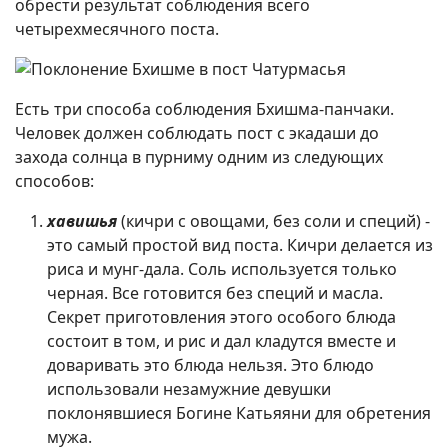
обрести результат соблюдения всего
четырехмесячного поста.
Есть три способа соблюдения Бхишма-панчаки.
Человек должен соблюдать пост с экадаши до
захода солнца в пурниму одним из следующих
способов:
хавишья
(кичри с овощами, без соли и специй) -
это самый простой вид поста. Кичри делается из
риса и мунг-дала. Соль используется только
черная. Все готовится без специй и масла.
Секрет приготовления этого особого блюда
состоит в том, и рис и дал кладутся вместе и
доваривать это блюда нельзя. Это блюдо
использовали незамужние девушки
поклонявшиеся Богине Катьяяни для обретения
мужа.