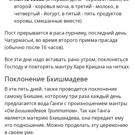
второй - коровья моча, в третий - молоко, в
четвертый - йогурт, в пятый - пять продуктов
коровы, смешанные вместе)
Пост прерывается в раса-пурниму, последний день
Чатурмасьи, во время второго приема прасада
(обычно после 16 часов).
Все эти дни надо вставать рано утром, поклоняться
Господу и повторять мантру Харе Кришна на четках.
Поклонение Бхишмадеве
В эти пять дней, также проводится поклонение
самому Бхишме, которому три раза каждый день
предлагается вода Ганги с произношением мантры
«Ом Бхишмадевая Триптатам»
. Так как Ганга
является материю Бхишмадева, она передает ему
это подношение. Можно проделать эту церемонию
в своем уме.