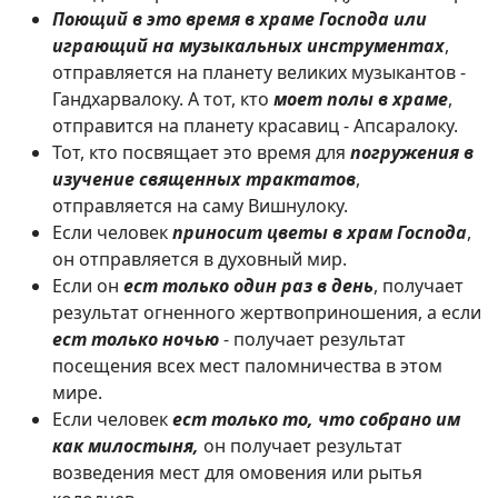
Поющий в это время в храме Господа или
играющий на музыкальных инструментах
,
отправляется на планету великих музыкантов -
Гандхарвалоку. А тот, кто
моет полы в храме
,
отправится на планету красавиц - Апсаралоку.
Тот, кто посвящает это время для
погружения в
изучение священных трактатов
,
отправляется на саму Вишнулоку.
Если человек
приносит цветы в храм Господа
,
он отправляется в духовный мир.
Если он
ест только один раз в день
, получает
результат огненного жертвоприношения, а если
ест только ночью
- получает результат
посещения всех мест паломничества в этом
мире.
Если человек
ест только то, что собрано им
как милостыня,
он получает результат
возведения мест для омовения или рытья