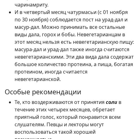
чаринамриту.
И в четвертый месяц чатурмасьи (с 01 ноября
по 30 ноября) соблюдается пост на урад-дал и
масур-дал. Можно принимать все остальные
виды дала, горох и бобы. Невегетарианцам в
этот месяц нельзя есть невегетарианскую пищу:
масура-дал и урад-дал также иногда считаются
невегетарианскими. Эти два вида дала содержат
большое количество протеина, а пища, богатая
протеином, иногда считается
невегетарианской.
Особые рекомендации
Те, кто воздерживаются от принятия
соли
в
течение этих четырех месяцев, обретает
приятный голос, который понравится всем
слушателям. Певцы и лекторы могут
воспользоваться такой хорошей