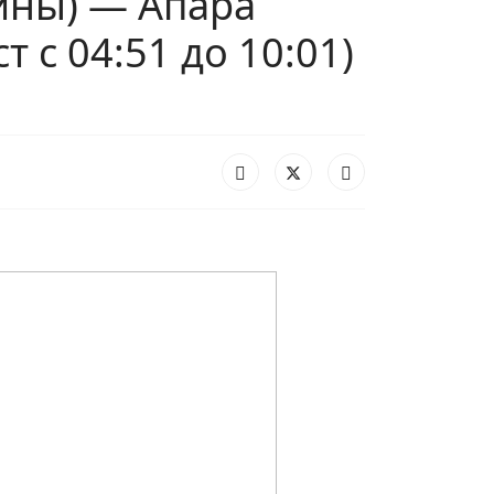
аины) — Апара
 с 04:51 до 10:01)