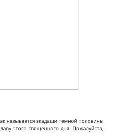
как называется экадаши темной половины
лаву этого священного дня. Пожалуйста,