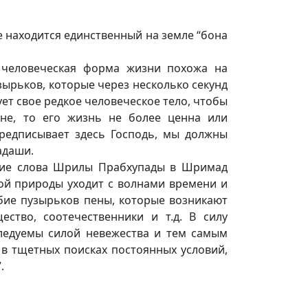
е находится единственный на земле “бона
– человеческая форма жизни похожа на
зырьков, которые через несколько секунд
ует свое редкое человеческое тело, чтобы
не, то его жизнь не более ценна или
предписывает здесь Господь, мы должны
адаши.
ние слова Шрилы Прабхупады в Шримад
ной природы уходит с волнами времени и
бие пузырьков пены, которые возникают
ество, соотечественники и т.д. В силу
следуемы силой невежества и тем самым
в тщетных поисках постоянных условий,
”.