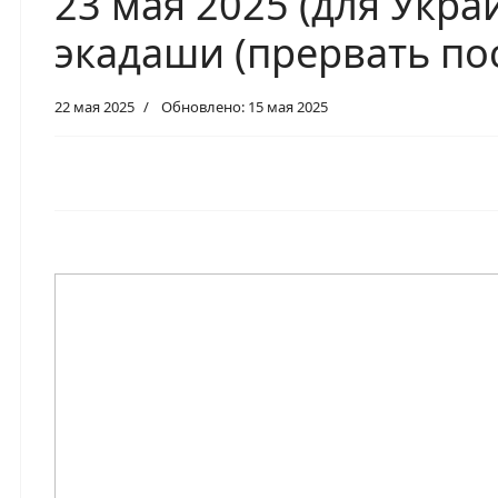
23 мая 2025 (для Укр
экадаши (прервать пост
22 мая 2025
Обновлено: 15 мая 2025