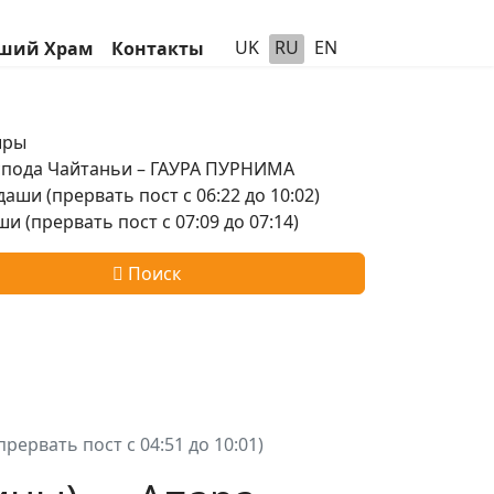
UK
RU
EN
ший Храм
Контакты
шры
оспода Чайтаньи – ГАУРА ПУРНИМА
аши (прервать пост с 06:22 до 10:02)
и (прервать пост с 07:09 до 07:14)
Поиск
рервать пост с 04:51 до 10:01)