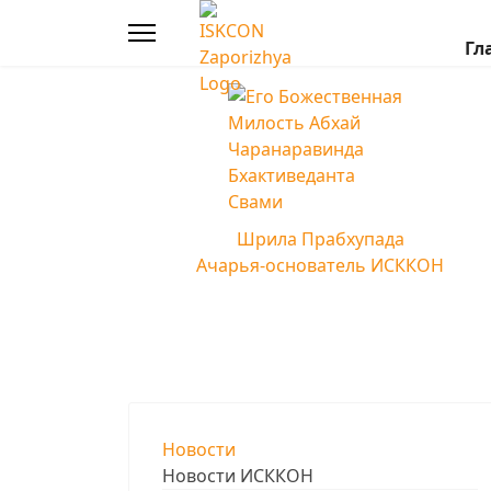
Гл
Шрила Прабхупада
Ачарья-основатель ИСККОН
Новости
Новости ИСККОН