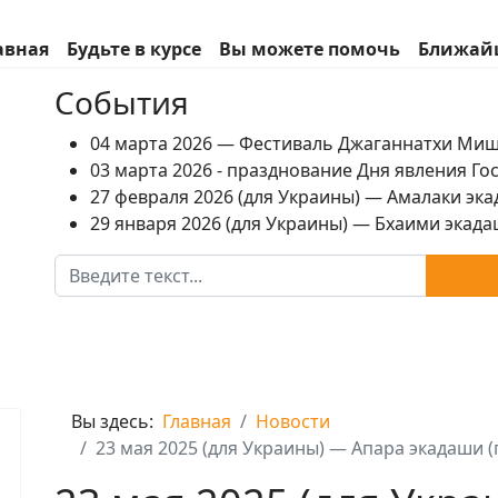
авная
Будьте в курсе
Вы можете помочь
Ближай
События
04 марта 2026 — Фестиваль Джаганнатхи Ми
03 марта 2026 - празднование Дня явления Г
27 февраля 2026 (для Украины) — Амалаки экад
29 января 2026 (для Украины) — Бхаими экадаш
Поиск
Вы здесь:
Главная
Новости
23 мая 2025 (для Украины) — Апара экадаши (п