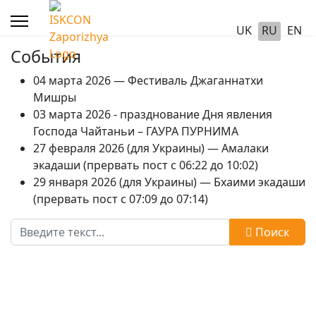
UK
RU
EN
События
04 марта 2026 — Фестиваль Джаганнатхи
Мишры
03 марта 2026 - празднование Дня явления
Господа Чайтаньи – ГАУРА ПУРНИМА
27 февраля 2026 (для Украины) — Амалаки
экадаши (прервать пост с 06:22 до 10:02)
29 января 2026 (для Украины) — Бхаими экадаши
(прервать пост с 07:09 до 07:14)
Поиск
Поиск
Type 2 or more characters for results.