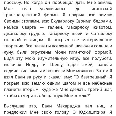
просьбу. Но когда он пообещал дать Мне землю,
Мое тело увеличилось до гигантской
трансцендентной формы. Я покрыл всю землю
Своими стопами, всю Бхуварлоку Своими бедрами,
небеса Сварга — талией, Махарлоку животом,
Джаналоку грудью, Тапарлоку шеей и Сатьялоку
головой и лицом. Я покрыл все материальное
творение. Все планеты вселенной, включая солнце и
луну, были окружены Моей гигантской формой.
Видя эту Мою изумительную игру, все полубоги,
включая Индру и Шешу, царя змей, запели
ведические гимны и вознесли Мне молитвы. Затем Я
взял Бали за руку и сказал ему: “О безгрешный, Я
покрыл всю землю одним шагом и все небесные
планеты вторым. Куда же Мне сделать третий шаг,
чтобы отмерить обещанную Мне землю?”
Выслушав это, Бали Махараджа пал ниц и
предложил Мне свою голову. О Юдхиштхира, Я