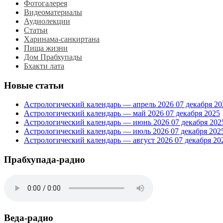
Фотогалерея
Видеоматериалы
Аудиолекции
Статьи
Харинама-санкиртана
Пища жизни
Дом Прабхупады
Бхакти лата
Новые статьи
Астрологический календарь — апрель 2026
07 декабря 20
Астрологический календарь — май 2026
07 декабря 2025
Астрологический календарь — июнь 2026
07 декабря 202
Астрологический календарь — июль 2026
07 декабря 202
Астрологический календарь — август 2026
07 декабря 20
Прабхупада-радио
Веда-радио