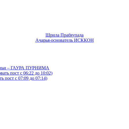
Шрила Прабхупада
Ачарья-основатель ИСККОН
йтаньи – ГАУРА ПУРНИМА
ать пост с 06:22 до 10:02)
 пост с 07:09 до 07:14)