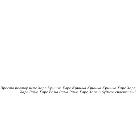
Просто повторяйте Харе Кришна Харе Кришна Кришна Кришна Харе Харе
Харе Рама Харе Рама Рама Рама Харе Харе и будьте счастливы!