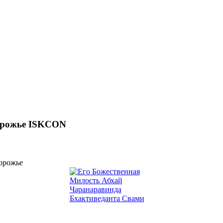
орожье ISKCON