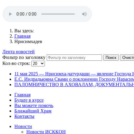
Вы здесь:
Главная
Нрисимхадев
Лента новостей
Фильтр по заголовку
Поиск
Очист
Кол-во строк:
11 мая 2025 — Нрисимха-чатурдаши — явление Господа 
Е.С. Индрадьюмна Свами о поклонении Господу Нарас
ПАЛОМНИЧЕСТВО В АХОВАЛАМ, ДОКУМЕНТАЛЬ
Главная
Будьте в курсе
Вы можете помочь
Ближайший Храм
Контакты
Новости
Новости ИСККОН