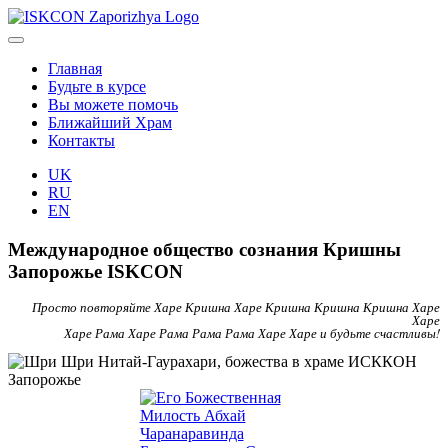
Главная
Будьте в курсе
Вы можете помочь
Ближайший Храм
Контакты
UK
RU
EN
Международное общество сознания Кришны
Запорожье ISKCON
Просто повторяйте Харе Кришна Харе Кришна Кришна Кришна Харе
Харе
Харе Рама Харе Рама Рама Рама Харе Харе и будьте счастливы!