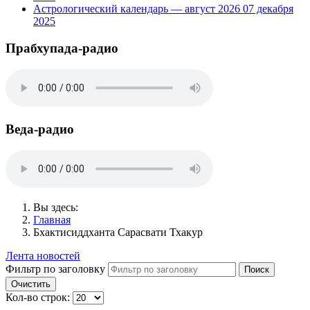
Астрологический календарь — август 2026
07 декабря
2025
Прабхупада-радио
Веда-радио
Вы здесь:
Главная
Бхактисиддханта Сарасвати Тхакур
Лента новостей
Фильтр по заголовку
Поиск
Очистить
Кол-во строк: