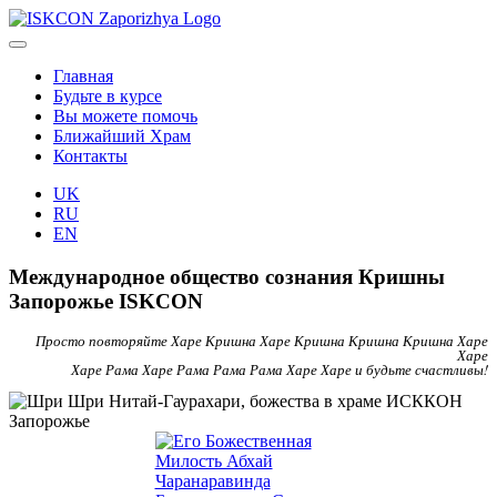
Главная
Будьте в курсе
Вы можете помочь
Ближайший Храм
Контакты
UK
RU
EN
Международное общество сознания Кришны
Запорожье ISKCON
Просто повторяйте Харе Кришна Харе Кришна Кришна Кришна Харе
Харе
Харе Рама Харе Рама Рама Рама Харе Харе и будьте счастливы!