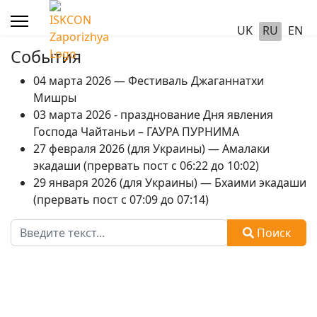
UK
RU
EN
События
04 марта 2026 — Фестиваль Джаганнатхи
Мишры
03 марта 2026 - празднование Дня явления
Господа Чайтаньи – ГАУРА ПУРНИМА
27 февраля 2026 (для Украины) — Амалаки
экадаши (прервать пост с 06:22 до 10:02)
29 января 2026 (для Украины) — Бхаими экадаши
(прервать пост с 07:09 до 07:14)
Поиск
Поиск
Type 2 or more characters for results.