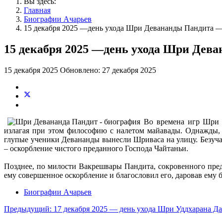
Вы здесь:
Главная
Биографии Ачарьев
15 декабря 2025 —день ухода Шри Девананды Пандита 
15 декабря 2025 —день ухода Шри Дев
15 декабря 2025
Обновлено: 27 декабря 2025
Во времена игр Шри 
излагая при этом философию с налетом майавады. Однажды, 
глупые ученики Девананды вынесли Шриваса на улицу. Безучас
– оскорбление чистого преданного Господа Чайтаньи.
Позднее, по милости Вакрешвары Пандита, сокровенного пре
ему совершенное оскорбление и благословил его, даровав ему 
Биографии Ачарьев
Предыдущий: 17 декабря 2025 — день ухода Шри Уддхарана Д