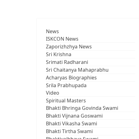
News
ISKCON News
Zaporizhzhya News
Sri Krishna
Srimati Radharani
Sri Chaitanya Mahaprabhu
Acharyas Biographies
Srila Prabhupada
Video
Spiritual Masters
Bhakti Bhringa Govinda Swami
Bhakti Vijnana Goswami
Bhakti Vikasha Swami
Bhakti Tirtha Swami