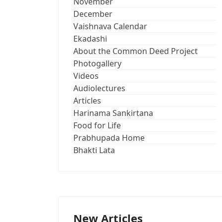
November
December
Vaishnava Calendar
Ekadashi
About the Common Deed Project
Photogallery
Videos
Audiolectures
Articles
Harinama Sankirtana
Food for Life
Prabhupada Home
Bhakti Lata
New Articles