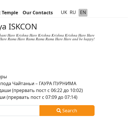
UK
RU
EN
t Temple
Our Contacts
hya ISKCON
chant Hare Krishna Hare Krishna Krishna Krishna Hare Hare
Hare Rama Hare Rama Rama Rama Hare Hare and be happy!
шры
оспода Чайтаньи – ГАУРА ПУРНИМА
аши (прервать пост с 06:22 до 10:02)
и (прервать пост с 07:09 до 07:14)
Search