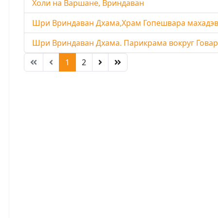
Холи на Варшане, Вриндаван
Шри Вриндаван Дхама,Храм Гопешвара махадэва
Шри Вриндаван Дхама. Парикрама вокруг Говард
1
2