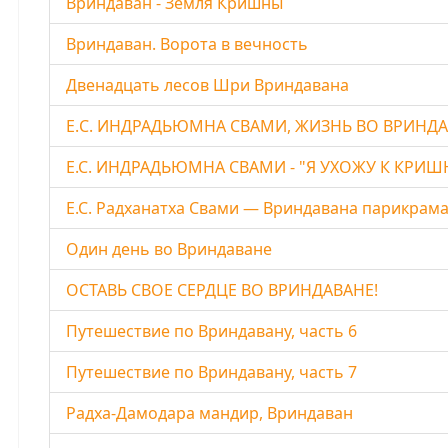
Вриндаван - Земля Кришны
Вриндаван. Ворота в вечность
Двенадцать лесов Шри Вриндавана
Е.C. ИНДРАДЬЮМНА СВАМИ, ЖИЗНЬ ВО ВРИНД
Е.С. ИНДРАДЬЮМНА СВАМИ - "Я УХОЖУ К КРИШН
Е.С. Радханатха Свами — Вриндавана парикрам
Один день во Вриндаване
ОСТАВЬ СВОЕ СЕРДЦЕ ВО ВРИНДАВАНЕ!
Путешествие по Вриндавану, часть 6
Путешествие по Вриндавану, часть 7
Радха-Дамодара мандир, Вриндаван