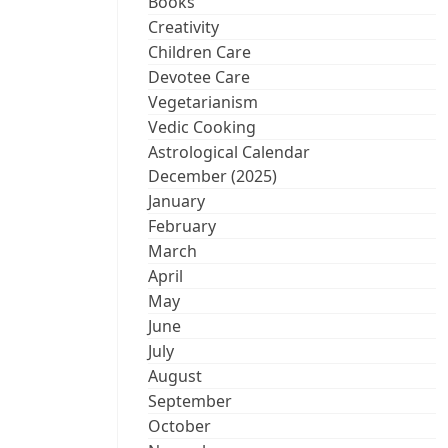
Books
Creativity
Children Care
Devotee Care
Vegetarianism
Vedic Cooking
Astrological Calendar
December (2025)
January
February
March
April
May
June
July
August
September
October