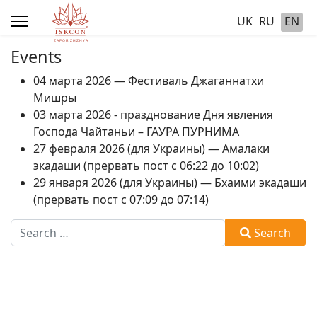
UK
RU
EN
Events
04 марта 2026 — Фестиваль Джаганнатхи
Мишры
03 марта 2026 - празднование Дня явления
Господа Чайтаньи – ГАУРА ПУРНИМА
27 февраля 2026 (для Украины) — Амалаки
экадаши (прервать пост с 06:22 до 10:02)
29 января 2026 (для Украины) — Бхаими экадаши
(прервать пост с 07:09 до 07:14)
Search
Search
Type 2 or more characters for results.