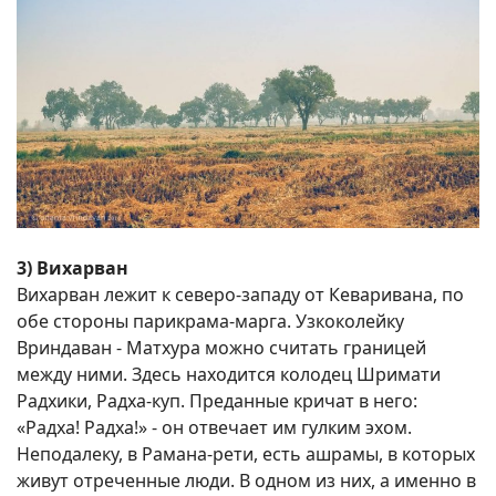
3) Вихарван
Вихарван лежит к северо-западу от Кеваривана, по
обе стороны парикрама-марга. Узкоколейку
Вриндаван - Матхура можно считать границей
между ними. Здесь находится колодец Шримати
Радхики, Радха-куп. Преданные кричат в него:
«Радха! Радха!» - он отвечает им гулким эхом.
Неподалеку, в Рамана-рети, есть ашрамы, в которых
живут отреченные люди. В одном из них, а именно в