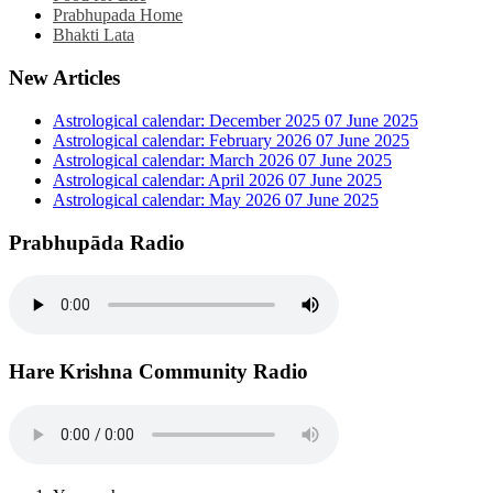
Prabhupada Home
Bhakti Lata
New Articles
Astrological calendar: December 2025
07 June 2025
Astrological calendar: February 2026
07 June 2025
Astrological calendar: March 2026
07 June 2025
Astrological calendar: April 2026
07 June 2025
Astrological calendar: May 2026
07 June 2025
Prabhupāda Radio
Hare Krishna Community Radio