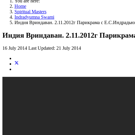
You are here:
Home
Spiritual Masters
Indradyumna Swami
Индия Вриндаван. 2.11.2012г Парикрама с Е.С.Индрадью
Индия Вриндаван. 2.11.2012г Парикрам
16 July 2014
Last Updated: 21 July 2014