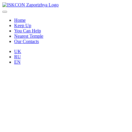
Home
Keep Up
You Can Help
Nearest Temple
Our Contacts
UK
RU
EN