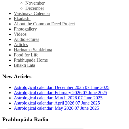
November
December
Vaishnava Calendar
Ekadashi
About the Common Deed Project
Photogallery
Videos
Audiolectures
Articles
Harinama Sankirtana
Food for Life
Prabhupada Home
Bhakti Lata
New Articles
Astrological calendar: December 2025
07 June 2025
Astrological calendar: February 2026
07 June 2025
Astrological calendar: March 2026
07 June 2025
Astrological calendar: April 2026
07 June 2025
Astrological calendar: May 2026
07 June 2025
Prabhupāda Radio