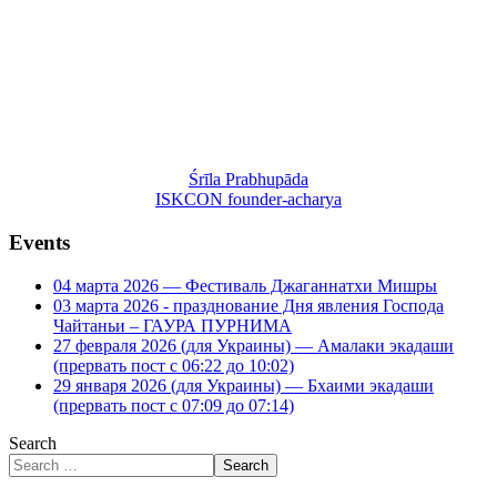
Śrīla Prabhupāda
ISKCON founder-acharya
Events
04 марта 2026 — Фестиваль Джаганнатхи Мишры
03 марта 2026 - празднование Дня явления Господа
Чайтаньи – ГАУРА ПУРНИМА
27 февраля 2026 (для Украины) — Амалаки экадаши
(прервать пост с 06:22 до 10:02)
29 января 2026 (для Украины) — Бхаими экадаши
(прервать пост с 07:09 до 07:14)
Search
Search