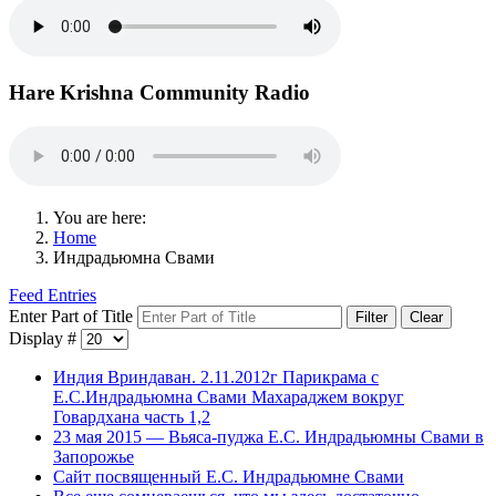
Hare Krishna Community Radio
You are here:
Home
Индрадьюмна Свами
Feed Entries
Enter Part of Title
Filter
Clear
Display #
Индия Вриндаван. 2.11.2012г Парикрама с
Е.С.Индрадьюмна Свами Махараджем вокруг
Говардхана часть 1,2
23 мая 2015 — Вьяса-пуджа Е.С. Индрадьюмны Свами в
Запорожье
Cайт посвященный Е.С. Индрадьюмне Свами