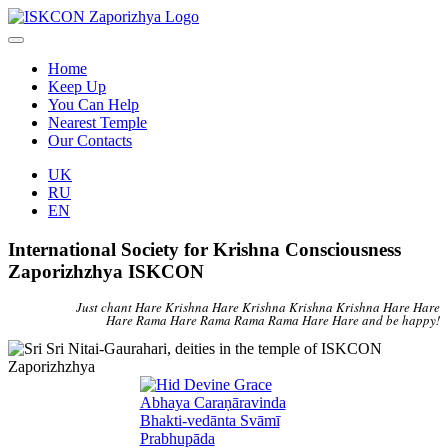
Home
Keep Up
You Can Help
Nearest Temple
Our Contacts
UK
RU
EN
International Society for Krishna Consciousness
Zaporizhzhya ISKCON
Just chant Hare Krishna Hare Krishna Krishna Krishna Hare Hare
Hare Rama Hare Rama Rama Rama Hare Hare and be happy!