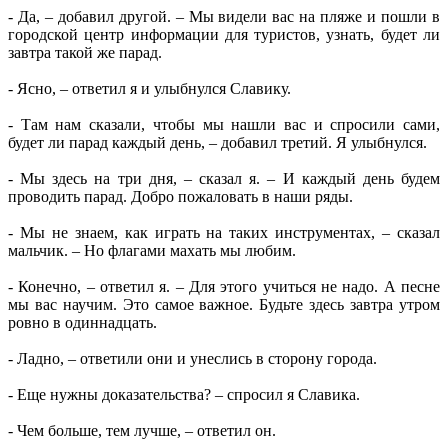
- Да, – добавил другой. – Мы видели вас на пляже и пошли в
городской центр информации для туристов, узнать, будет ли
завтра такой же парад.
- Ясно, – ответил я и улыбнулся Славику.
- Там нам сказали, чтобы мы нашли вас и спросили сами,
будет ли парад каждый день, – добавил третий. Я улыбнулся.
- Мы здесь на три дня, – сказал я. – И каждый день будем
проводить парад. Добро пожаловать в наши ряды.
- Мы не знаем, как играть на таких инструментах, – сказал
мальчик. – Но флагами махать мы любим.
- Конечно, – ответил я. – Для этого учиться не надо. А песне
мы вас научим. Это самое важное. Будьте здесь завтра утром
ровно в одиннадцать.
- Ладно, – ответили они и унеслись в сторону города.
- Еще нужны доказательства? – спросил я Славика.
- Чем больше, тем лучше, – ответил он.