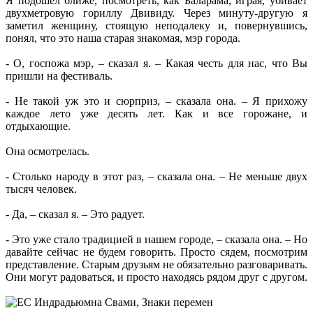
Я подошел ближе, посмотреть, как Баларама, играя, убивает
двухметровую гориллу Двивиду. Через минуту-другую я
заметил женщину, стоящую неподалеку и, повернувшись,
понял, что это наша старая знакомая, мэр города.
- О, госпожа мэр, – сказал я. – Какая честь для нас, что Вы
пришли на фестиваль.
- Не такой уж это и сюрприз, – сказала она. – Я прихожу
каждое лето уже десять лет. Как и все горожане, и
отдыхающие.
Она осмотрелась.
- Столько народу в этот раз, – сказала она. – Не меньше двух
тысяч человек.
- Да, – сказал я. – Это радует.
- Это уже стало традицией в нашем городе, – сказала она. – Но
давайте сейчас не будем говорить. Просто сядем, посмотрим
представление. Старым друзьям не обязательно разговаривать.
Они могут радоваться, и просто находясь рядом друг с другом.