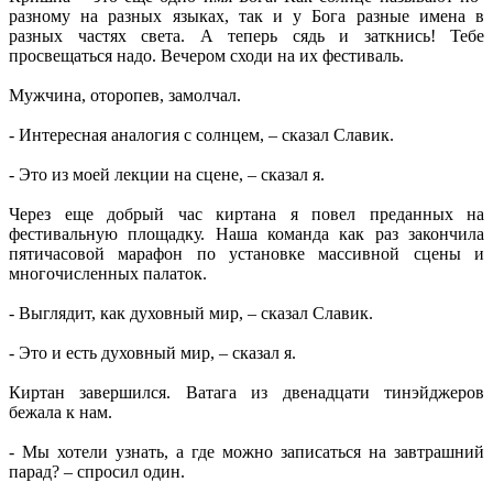
разному на разных языках, так и у Бога разные имена в
разных частях света. А теперь сядь и заткнись! Тебе
просвещаться надо. Вечером сходи на их фестиваль.
Мужчина, оторопев, замолчал.
- Интересная аналогия с солнцем, – сказал Славик.
- Это из моей лекции на сцене, – сказал я.
Через еще добрый час киртана я повел преданных на
фестивальную площадку. Наша команда как раз закончила
пятичасовой марафон по установке массивной сцены и
многочисленных палаток.
- Выглядит, как духовный мир, – сказал Славик.
- Это и есть духовный мир, – сказал я.
Киртан завершился. Ватага из двенадцати тинэйджеров
бежала к нам.
- Мы хотели узнать, а где можно записаться на завтрашний
парад? – спросил один.