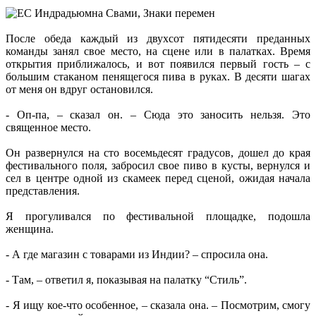
После обеда каждый из двухсот пятидесяти преданных
команды занял свое место, на сцене или в палатках. Время
открытия приближалось, и вот появился первый гость – с
большим стаканом пенящегося пива в руках. В десяти шагах
от меня он вдруг остановился.
- Оп-па, – сказал он. – Сюда это заносить нельзя. Это
священное место.
Он развернулся на сто восемьдесят градусов, дошел до края
фестивального поля, забросил свое пиво в кусты, вернулся и
сел в центре одной из скамеек перед сценой, ожидая начала
представления.
Я прогуливался по фестивальной площадке, подошла
женщина.
- А где магазин с товарами из Индии? – спросила она.
- Там, – ответил я, показывая на палатку “Стиль”.
- Я ищу кое-что особенное, – сказала она. – Посмотрим, смогу