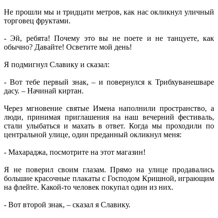
Не прошли мы и тридцати метров, как нас окликнул уличный
торговец фруктами.
- Эй, ребята! Почему это вы не поете и не танцуете, как
обычно? Давайте! Осветите мой день!
Я подмигнул Славику и сказал:
- Вот тебе первый знак, – и повернулся к Трибхуванешваре
дасу. – Начинай киртан.
Через мгновение святые Имена наполнили пространство, а
люди, принимая приглашения на наш вечерний фестиваль,
стали улыбаться и махать в ответ. Когда мы проходили по
центральной улице, один преданный окликнул меня:
- Махараджа, посмотрите на этот магазин!
Я не поверил своим глазам. Прямо на улице продавались
большие красочные плакаты с Господом Кришной, играющим
на флейте. Какой-то человек покупал один из них.
- Вот второй знак, – сказал я Славику.