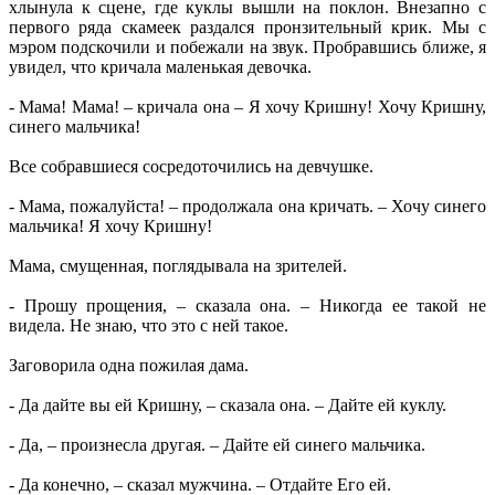
хлынула к сцене, где куклы вышли на поклон. Внезапно с
первого ряда скамеек раздался пронзительный крик. Мы с
мэром подскочили и побежали на звук. Пробравшись ближе, я
увидел, что кричала маленькая девочка.
- Мама! Мама! – кричала она – Я хочу Кришну! Хочу Кришну,
синего мальчика!
Все собравшиеся сосредоточились на девчушке.
- Мама, пожалуйста! – продолжала она кричать. – Хочу синего
мальчика! Я хочу Кришну!
Мама, смущенная, поглядывала на зрителей.
- Прошу прощения, – сказала она. – Никогда ее такой не
видела. Не знаю, что это с ней такое.
Заговорила одна пожилая дама.
- Да дайте вы ей Кришну, – сказала она. – Дайте ей куклу.
- Да, – произнесла другая. – Дайте ей синего мальчика.
- Да конечно, – сказал мужчина. – Отдайте Его ей.