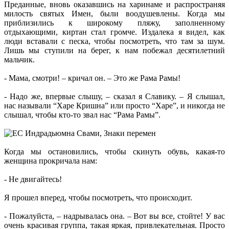
Преданные, вновь оказавшись на харинаме и распространяя
милость святых Имен, были воодушевлены. Когда мы
приблизились к широкому пляжу, заполненному
отдыхающими, киртан стал громче. Издалека я видел, как
люди вставали с песка, чтобы посмотреть, что там за шум.
Лишь мы ступили на берег, к нам побежал десятилетний
мальчик.
- Мама, смотри! – кричал он. – Это же Рама Рамы!
- Надо же, впервые слышу, – сказал я Славику. – Я слышал,
нас называли “Харе Кришна” или просто “Харе”, и никогда не
слышал, чтобы кто-то звал нас “Рама Рамы”.
Когда мы остановились, чтобы скинуть обувь, какая-то
женщина прокричала нам:
- Не двигайтесь!
Я прошел вперед, чтобы посмотреть, что происходит.
- Пожалуйста, – надрывалась она. – Вот вы все, стойте! У вас
очень красивая группа, такая яркая, привлекательная. Просто