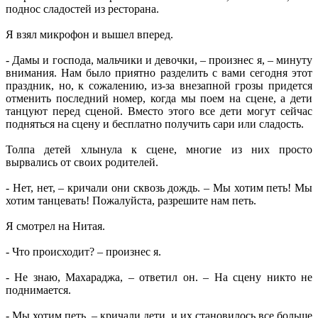
поднос сладостей из ресторана.
Я взял микрофон и вышел вперед.
- Дамы и господа, мальчики и девочки, – произнес я, – минуту
внимания. Нам было приятно разделить с вами сегодня этот
праздник, но, к сожалению, из-за внезапной грозы придется
отменить последний номер, когда мы поем на сцене, а дети
танцуют перед сценой. Вместо этого все дети могут сейчас
подняться на сцену и бесплатно получить сари или сладость.
Толпа детей хлынула к сцене, многие из них просто
вырвались от своих родителей.
- Нет, нет, – кричали они сквозь дождь. – Мы хотим петь! Мы
хотим танцевать! Пожалуйста, разрешите нам петь.
Я смотрел на Нитая.
- Что происходит? – произнес я.
- Не знаю, Махараджа, – ответил он. – На сцену никто не
поднимается.
- Мы хотим петь, – кричали дети, и их становилось все больше