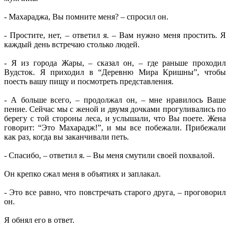
- Махараджа, Вы помните меня? – спросил он.
- Простите, нет, – ответил я. – Вам нужно меня простить. Я
каждый день встречаю столько людей.
- Я из города Жары, – сказал он, – где раньше проходил
Вудсток. Я приходил в “Деревню Мира Кришны”, чтобы
поесть вашу пищу и посмотреть представления.
- А больше всего, – продолжал он, – мне нравилось Ваше
пение. Сейчас мы с женой и двумя дочками прогуливались по
берегу с той стороны леса, и услышали, что Вы поете. Жена
говорит: “Это Махарадж!”, и мы все побежали. Прибежали
как раз, когда вы заканчивали петь.
- Спасибо, – ответил я. – Вы меня смутили своей похвалой.
Он крепко сжал меня в объятиях и заплакал.
- Это все равно, что повстречать старого друга, – проговорил
он.
Я обнял его в ответ.