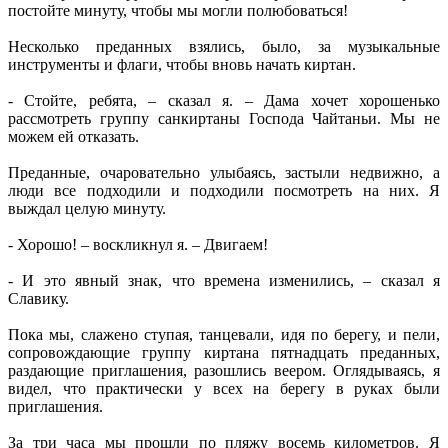
постойте минуту, чтобы мы могли полюбоваться!
Несколько преданных взялись, было, за музыкальные
инструменты и флаги, чтобы вновь начать киртан.
- Стойте, ребята, – сказал я. – Дама хочет хорошенько
рассмотреть группу санкиртаны Господа Чайтаньи. Мы не
можем ей отказать.
Преданные, очаровательно улыбаясь, застыли недвижно, а
люди все подходили и подходили посмотреть на них. Я
выждал целую минуту.
- Хорошо! – воскликнул я. – Двигаем!
- И это явный знак, что времена изменились, – сказал я
Славику.
Пока мы, слажено ступая, танцевали, идя по берегу, и пели,
сопровождающие группу киртана пятнадцать преданных,
раздающие приглашения, разошлись веером. Оглядываясь, я
видел, что практически у всех на берегу в руках были
приглашения.
За три часа мы прошли по пляжу восемь километров. Я