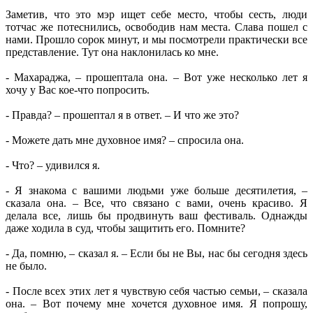
Заметив, что это мэр ищет себе место, чтобы сесть, люди
тотчас же потеснились, освободив нам места. Слава пошел с
нами. Прошло сорок минут, и мы посмотрели практически все
представление. Тут она наклонилась ко мне.
- Махараджа, – прошептала она. – Вот уже несколько лет я
хочу у Вас кое-что попросить.
- Правда? – прошептал я в ответ. – И что же это?
- Можете дать мне духовное имя? – спросила она.
- Что? – удивился я.
- Я знакома с вашими людьми уже больше десятилетия, –
сказала она. – Все, что связано с вами, очень красиво. Я
делала все, лишь бы продвинуть ваш фестиваль. Однажды
даже ходила в суд, чтобы защитить его. Помните?
- Да, помню, – сказал я. – Если бы не Вы, нас бы сегодня здесь
не было.
- После всех этих лет я чувствую себя частью семьи, – сказала
она. – Вот почему мне хочется духовное имя. Я попрошу,