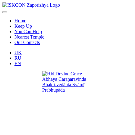
Home
Keep Up
You Can Help
Nearest Temple
Our Contacts
UK
RU
EN