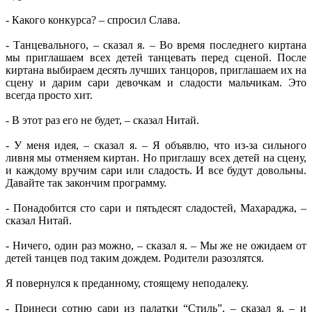
- Какого конкурса? – спросил Слава.
- Танцевального, – сказал я. – Во время последнего киртана
мы приглашаем всех детей танцевать перед сценой. После
киртана выбираем десять лучших танцоров, приглашаем их на
сцену и дарим сари девочкам и сладости мальчикам. Это
всегда просто хит.
- В этот раз его не будет, – сказал Нитай.
- У меня идея, – сказал я. – Я объявлю, что из-за сильного
ливня мы отменяем киртан. Но приглашу всех детей на сцену,
и каждому вручим сари или сладость. И все будут довольны.
Давайте так закончим программу.
- Понадобится сто сари и пятьдесят сладостей, Махараджа, –
сказал Нитай.
- Ничего, один раз можно, – сказал я. – Мы же не ожидаем от
детей танцев под таким дождем. Родители разозлятся.
Я повернулся к преданному, стоящему неподалеку.
- Принеси сотню сари из палатки “Стиль”, – сказал я, – и