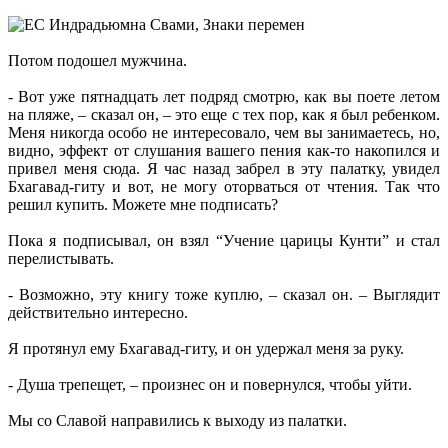
Потом подошел мужчина.
- Вот уже пятнадцать лет подряд смотрю, как вы поете летом
на пляже, – сказал он, – это еще с тех пор, как я был ребенком.
Меня никогда особо не интересовало, чем вы занимаетесь, но,
видно, эффект от слушания вашего пения как-то накопился и
привел меня сюда. Я час назад забрел в эту палатку, увидел
Бхагавад-гиту и вот, не могу оторваться от чтения. Так что
решил купить. Можете мне подписать?
Пока я подписывал, он взял “Учение царицы Кунти” и стал
перелистывать.
- Возможно, эту книгу тоже куплю, – сказал он. – Выглядит
действительно интересно.
Я протянул ему Бхагавад-гиту, и он удержал меня за руку.
- Душа трепещет, – произнес он и повернулся, чтобы уйти.
Мы со Славой направились к выходу из палатки.