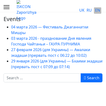
UK
RU
EN
Events
04 марта 2026 — Фестиваль Джаганнатхи
Мишры
03 марта 2026 - празднование Дня явления
Господа Чайтаньи – ГАУРА ПУРНИМА
27 февраля 2026 (для Украины) — Амалаки
экадаши (прервать пост с 06:22 до 10:02)
29 января 2026 (для Украины) — Бхаими экадаши
(прервать пост с 07:09 до 07:14)
Search
Search