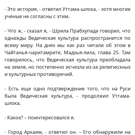
- Это история, - ответил Уттама-шлока, - хотя многие
ученые не согласны с этим.
- Что ж, - сказал я, - Шрила Прабхупада говорил, что
однажды Ведическая культура распространится по
всему миру. На днях мы как раз читали об этом в
Чайтанья-чаритамрите, Мадхья-лила, глава 25. Там
говорилось, что Ведическая культура преобладала
на земле, но постепенно исчезла из-за религиозных
и культурных противоречий.
- Есть еще одно подтверждение того, что на Руси
была Ведическая культура, - продолжил Уттама-
шлока.
- Какое? – поинтересовался я.
- Город Аркаим, - ответил он. – Его обнаружили на