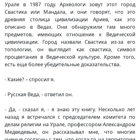
Урале в 1987 году. Археологи зовут этот город
Свастика или Мандала, и они говорят, что это
древняя столица цивилизации Ариев, как это
описано в Ведах. Они обнаружили там много
предметов, имеющих отношение к Ведической
цивилизации. Город назвали Свастика из-за его
топологии, он выглядит как свастика, символ
процветания в Ведической культуре. Кроме того,
есть еще более убедительные доказательства.
- Какие? – спросил я.
- Русская Веда, - ответил он.
- Да, - сказал я, - я знаю эту книгу. Несколько лет
назад я встречался с председателем комитета по
делам религии на Урале, профессором Александром
Медведевым, он рассказывал мне, что многие
ученые согласны с тем, что когда-то на территории