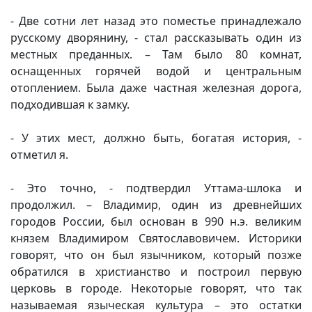
- Две сотни лет назад это поместье принадлежало
русскому дворянину, - стал рассказывать один из
местных преданных. – Там было 80 комнат,
оснащенных горячей водой и центральным
отоплением. Была даже частная железная дорога,
подходившая к замку.
- У этих мест, должно быть, богатая история, -
отметил я.
- Это точно, - подтвердил Уттама-шлока и
продолжил. – Владимир, один из древнейших
городов России, был основан в 990 н.э. великим
князем Владимиром Святославовичем. Историки
говорят, что он был язычником, который позже
обратился в христианство и построил первую
церковь в городе. Некоторые говорят, что так
называемая языческая культура – это остатки