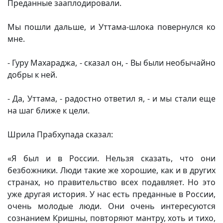
Преданные зааплодировали.
Мы пошли дальше, и Уттама-шлока повернулся ко
мне.
- Гуру Махараджа, - сказал он, - Вы были необычайно
добры к ней.
- Да, Уттама, - радостно ответил я, - и мы стали еще
на шаг ближе к цели.
Шрила Прабхупада сказал:
«Я был и в России. Нельзя сказать, что они
безбожники. Люди такие же хорошие, как и в других
странах, но правительство всех подавляет. Но это
уже другая история. У нас есть преданные в России,
очень молодые люди. Они очень интересуются
сознанием Кришны, повторяют мантру, хоть и тихо,