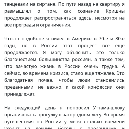
танцевали на киртане. По пути назад на квартиру я
размышлял о том, как сознание Кришны
продолжает распространяться здесь, несмотря на
все преграды и ограничения.
Что-то подобное я видел в Америке в 70-е и 80-е
годы, но в России этот процесс все еще
продолжается. Я могу объяснить это только
благочестием большинства россиян, а также тем,
что зачастую жизнь в России очень трудна. А
сейчас, во времена кризиса, стало еще тяжелее. Это
благодатная почва, чтобы люди становились
преданными, не важно, к какой конфессии они
принадлежат.
На следующий день я попросил Уттама-шлоку
организовать прогулку в загородном лесу. Во время
путешествия по России у меня столько времени
уходит на лекции, беседы с преданными и