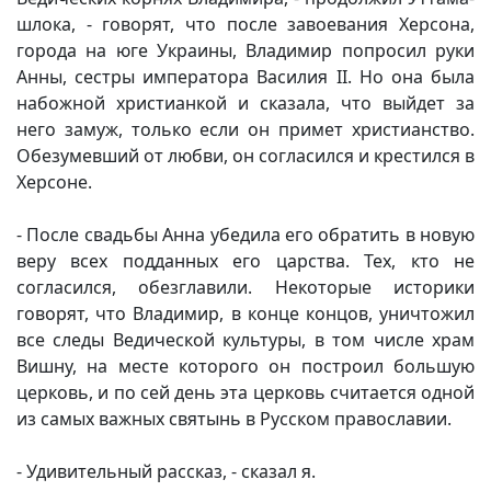
шлока, - говорят, что после завоевания Херсона,
города на юге Украины, Владимир попросил руки
Анны, сестры императора Василия II. Но она была
набожной христианкой и сказала, что выйдет за
него замуж, только если он примет христианство.
Обезумевший от любви, он согласился и крестился в
Херсоне.
- После свадьбы Анна убедила его обратить в новую
веру всех подданных его царства. Тех, кто не
согласился, обезглавили. Некоторые историки
говорят, что Владимир, в конце концов, уничтожил
все следы Ведической культуры, в том числе храм
Вишну, на месте которого он построил большую
церковь, и по сей день эта церковь считается одной
из самых важных святынь в Русском православии.
- Удивительный рассказ, - сказал я.