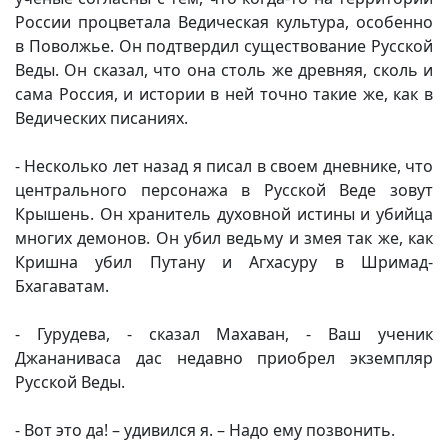
России процветала Ведическая культура, особенно
в Поволжье. Он подтвердил существование Русской
Веды. Он сказал, что она столь же древняя, сколь и
сама Россия, и истории в ней точно такие же, как в
Ведических писаниях.
- Несколько лет назад я писал в своем дневнике, что
центрального персонажа в Русской Веде зовут
Крышень. Он хранитель духовной истины и убийца
многих демонов. Он убил ведьму и змея так же, как
Кришна убил Путану и Агхасуру в Шримад-
Бхагаватам.
- Гурудева, - сказал Махаван, - Ваш ученик
Джананиваса дас недавно приобрел экземпляр
Русской Веды.
- Вот это да! – удивился я. – Надо ему позвонить.