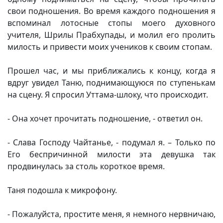
свои подношения. Во время каждого подношения я
вспоминал лотосные стопы моего духовного
учителя, Шрилы Прабхупады, и молил его пролить
милость и привести моих учеников к своим стопам.
Прошел час, и мы приближались к концу, когда я
вдруг увидел Таню, поднимающуюся по ступенькам
на сцену. Я спросил Уттама-шлоку, что происходит.
- Она хочет прочитать подношение, - ответил он.
- Слава Господу Чайтанье, - подумал я. – Только по
Его беспричинной милости эта девушка так
продвинулась за столь короткое время.
Таня подошла к микрофону.
- Пожалуйста, простите меня, я немного нервничаю,