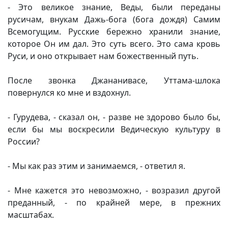
- Это великое знание, Веды, были переданы
русичам, внукам Дажь-бога (бога дождя) Самим
Всемогущим. Русские бережно хранили знание,
которое Он им дал. Это суть всего. Это сама кровь
Руси, и оно открывает нам божественный путь.
После звонка Джананивасе, Уттама-шлока
повернулся ко мне и вздохнул.
- Гурудева, - сказал он, - разве не здорово было бы,
если бы мы воскресили Ведическую культуру в
России?
- Мы как раз этим и занимаемся, - ответил я.
- Мне кажется это невозможно, - возразил другой
преданный, - по крайней мере, в прежних
масштабах.