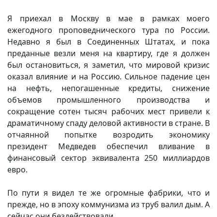
Я приехал в Москву в мае в рамках моего
ежегодного проповеднического тура по России.
Недавно я был в Соединенных Штатах, и пока
преданные везли меня на квартиру, где я должен
был остановиться, я заметил, что мировой кризис
оказал влияние и на Россию. Сильное падение цен
на нефть, непогашенные кредиты, снижение
объемов промышленного производства и
сокращение сотен тысяч рабочих мест привели к
драматичному спаду деловой активности в стране. В
отчаянной попытке возродить экономику
президент Медведев обеспечил вливание в
финансовый сектор эквивалента 250 миллиардов
евро.
По пути я видел те же огромные фабрики, что и
прежде, но в эпоху коммунизма из труб валил дым. А
сейчас они бездействовали.