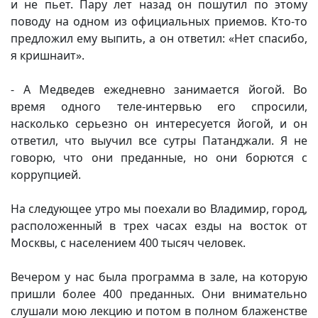
и не пьет. Пару лет назад он пошутил по этому
поводу на одном из официальных приемов. Кто-то
предложил ему выпить, а он ответил: «Нет спасибо,
я кришнаит».
- А Медведев ежедневно занимается йогой. Во
время одного теле-интервью его спросили,
насколько серьезно он интересуется йогой, и он
ответил, что выучил все сутры Патанджали. Я не
говорю, что они преданные, но они борются с
коррупцией.
На следующее утро мы поехали во Владимир, город,
расположенный в трех часах езды на восток от
Москвы, с населением 400 тысяч человек.
Вечером у нас была программа в зале, на которую
пришли более 400 преданных. Они внимательно
слушали мою лекцию и потом в полном блаженстве