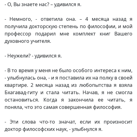
- О, Вы знаете нас? – удивился я.
- Немного, - ответила она. – 4 месяца назад я
получила докторскую степень по философии, и мой
профессор подарил мне комплект книг Вашего
духовного учителя.
- Неужели? - удивился я.
- В то время у меня не было особого интереса к ним,
- улыбнулась она, - и я поставила их на полку в своей
квартире. 2 месяца назад из любопытства я взяла
Бхагавад-гиту и стала читать. Начав, я не смогла
остановиться. Когда я закончила ее читать, я
поняла, что это самая совершенная философия.
- Эти слова что-то значат, если их произносит
доктор философских наук, - улыбнулся я.