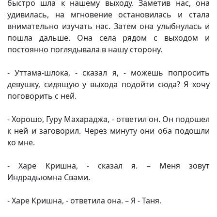
быстро шла к нашему выходу. Заметив нас, она
удивилась, на мгновение остановилась и стала
внимательно изучать нас. Затем она улыбнулась и
пошла дальше. Она села рядом с выходом и
постоянно поглядывала в нашу сторону.
- Уттама-шлока, - сказал я, - можешь попросить
девушку, сидящую у выхода подойти сюда? Я хочу
поговорить с ней.
- Хорошо, Гуру Махараджа, - ответил он. Он подошел
к ней и заговорил. Через минуту они оба подошли
ко мне.
- Харе Кришна, - сказал я. – Меня зовут
Индрадьюмна Свами.
- Харе Кришна, - ответила она. – Я - Таня.