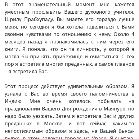
В этот знаменательный момент мне кажется
уместным прославить Вашего духовного учителя,
Шрилу Прабхупаду. Вы знаете его гораздо лучше
меня, но сегодня я бы хотела поделиться с Вами
своими чувствами по отношению к нему. Около 4
месяцев назад я познакомилась с ним через его
книги. Я поняла, что он та личность, у которой я
могла бы принять прибежище и очиститься. С тех
пор я встретила многих преданных, а самое главное
– я встретила Вас.
Этот процесс действует удивительным образом. Я
узнала о Вас во время своего паломничества в
Индию. Мне очень хотелось побывать на
праздновании Вашего Дня рождения в Маяпуре, но
надо было уезжать. Затем я встретила Вас и других
преданных в Москве, и вот сейчас, каким-то
непостижимым образом я здесь, на Вашей Вьяса-
пудже, в этом далеком городе на Урале. Я считаю,