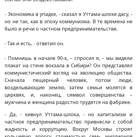
- Экономика в упадке, - сказал я Уттама-шлоке дасу, -
но не так, как в эпоху коммунизма. В те времена не
было и речи о частном предпринимательстве.
- Так и есть, - ответил он.
- Помнишь в начале 90-х, – спросил я, – мы видели
плакат на стене вокзала в Сибири? Он представлял
коммунистический взгляд на эволюцию общества.
Сначала пещерный человек, потом люди,
возделывающие землю, затем семьи молятся в
церквях, и, наконец, символ совершенства –
мужчина и женщина радостно трудятся на фабрике.
- Да, - кивнул Уттама-шлока, - но капитализм и
частное предпринимательство привнесли с собой
жадность и коррупцию. Вокруг Москвы строят
кольцевую дорогу стоимостью семь миллионов