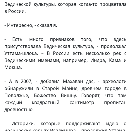
Ведической культуры, которая когда-то процветала
в России.
- Интересно, - сказал я.
- Есть много признаков того, что здесь
присутствовала Ведическая культура, - продолжал
Уттама-шлока. – В России есть несколько рек с
Ведическими именами, например, Индра, Кама и
Мокша.
- А в 2007, - добавил Махаван дас, - археологи
обнаружили в Старой Майне, древнем городе в
Поволжье, Божество Вишну. Говорят, что там
каждый квадратный сантиметр пропитан
древностью.
- Историки, которые поддерживают идею о
Ведических корнях Владимира, - продолжил Уттама-