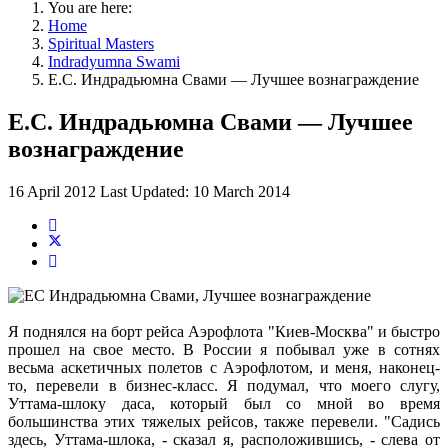
You are here:
Home
Spiritual Masters
Indradyumna Swami
Е.С. Индрадьюмна Свами — Лучшее вознаграждение
Е.С. Индрадьюмна Свами — Лучшее
вознаграждение
16 April 2012
Last Updated: 10 March 2014
Я поднялся на борт рейса Аэрофлота "Киев-Москва" и быстро
прошел на свое место. В России я побывал уже в сотнях
весьма аскетичных полетов с Аэрофлотом, и меня, наконец-
то, перевели в бизнес-класс. Я подумал, что моего слугу,
Уттама-шлоку даса, который был со мной во время
большинства этих тяжелых рейсов, также перевели. "Садись
здесь, Уттама-шлока, - сказал я, расположившись, - слева от