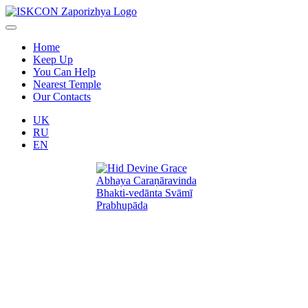
Home
Keep Up
You Can Help
Nearest Temple
Our Contacts
UK
RU
EN