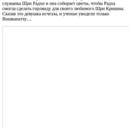
служанка Шри Радхи и она собирает цветы, чтобы Радха
смогла сделать гирлянду для своего любимого Шри Кришны.
Сказав это девушка исчезла, и ученые увидели только
Вишванатху…