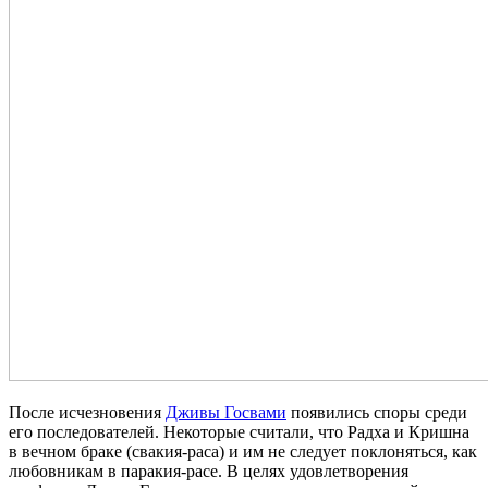
После исчезновения
Дживы Госвами
появились споры среди
его последователей. Некоторые считали, что Радха и Кришна
в вечном браке (свакия-раса) и им не следует поклоняться, как
любовникам в паракия-расе. В целях удовлетворения