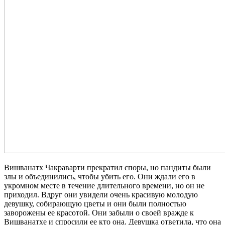
Вишванатх Чакраварти прекратил споры, но пандиты были
злы и объединились, чтобы убить его. Они ждали его в
укромном месте в течение длительного времени, но он не
приходил. Вдруг они увидели очень красивую молодую
девушку, собирающую цветы и они были полностью
заворожены ее красотой. Они забыли о своей вражде к
Вишванатхе и спросили ее кто она. Девушка ответила, что она