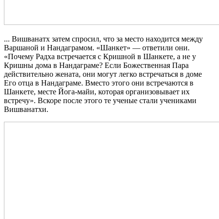
... Вишванатх затем спросил, что за место находится между
Варшаной и Нандаграмом. «Шанкет» — ответили они.
«Почему Радха встречается с Кришной в Шанкете, а не у
Кришны дома в Нандаграме? Если Божественная Пара
действительно жената, они могут легко встречаться в доме
Его отца в Нандаграме. Вместо этого они встречаются в
Шанкете, месте Йога-майи, которая организовывает их
встречу». Вскоре после этого те ученые стали учениками
Вишванатхи.