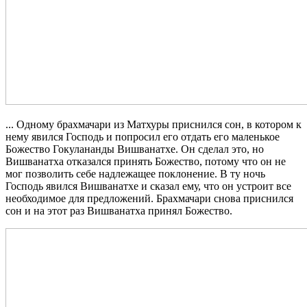
... Одному брахмачари из Матхуры приснился сон, в котором к
нему явился Господь и попросил его отдать его маленькое
Божество Гокулананды Вишванатхе. Он сделал это, но
Вишванатха отказался принять Божество, потому что он не
мог позволить себе надлежащее поклонение. В ту ночь
Господь явился Вишванатхе и сказал ему, что он устроит все
необходимое для предложений. Брахмачари снова приснился
сон и на этот раз Вишванатха принял Божество.