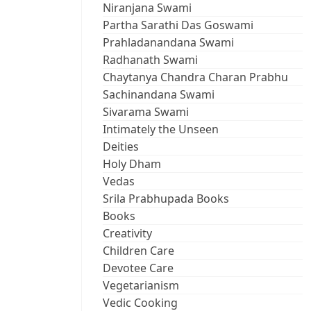
Niranjana Swami
Partha Sarathi Das Goswami
Prahladanandana Swami
Radhanath Swami
Chaytanya Chandra Charan Prabhu
Sachinandana Swami
Sivarama Swami
Intimately the Unseen
Deities
Holy Dham
Vedas
Srila Prabhupada Books
Books
Creativity
Children Care
Devotee Care
Vegetarianism
Vedic Cooking