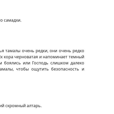
о самадхи.
я тамалы очень редки, они очень редко
 Их кора черноватая и напоминает темный
м боялись или Господь слишком далеко
тамалы, чтобы ощутить безопасность и
ий скромный алтарь.