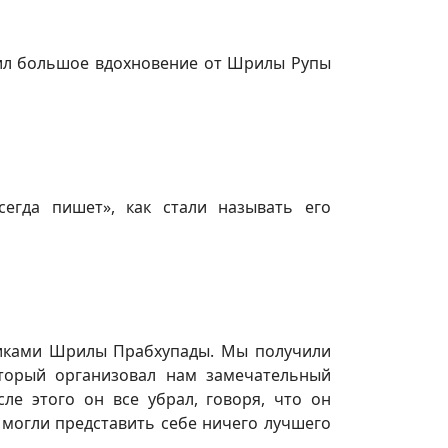
чил большое вдохновение от Шрилы Рупы
егда пишет», как стали называть его
никами Шрилы Прабхупады. Мы получили
торый организовал нам замечательный
ле этого он все убрал, говоря, что он
е могли представить себе ничего лучшего