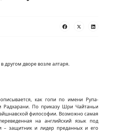
 другом дворе возле алтаря.
описывается, как гопи по имени Рупа-
 Радхарани. По приказу Шри Чайтаньи
 вайшнавской философии. Возможно самая
 переведенная на английский язык под
и – защитник и лидер преданных и его