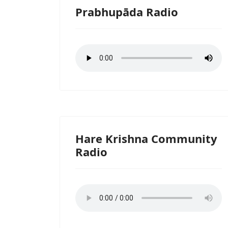
Prabhupāda Radio
Hare Krishna Community
Radio