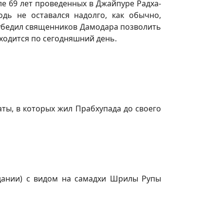
ле 69 лет проведенных в Джайпуре Радха-
дь не оставался надолго, как обычно,
убедил священников Дамодара позволить
аходится по сегодняшний день.
ты, в которых жил Прабхупада до своего
здании) с видом на самадхи Шрилы Рупы