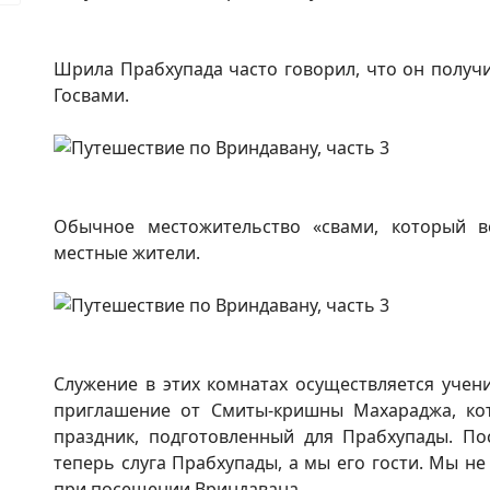
Шрила Прабхупада часто говорил, что он полу
Госвами.
Обычное местожительство «свами, который вс
местные жители.
Служение в этих комнатах осуществляется уче
приглашение от Смиты-кришны Махараджа, ко
праздник, подготовленный для Прабхупады. Пос
теперь слуга Прабхупады, а мы его гости. Мы н
при посещении Вриндавана…