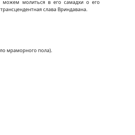
ы можем молиться в его самадхи о его
 трансцендентная слава Вриндавана.
ыло мраморного пола).