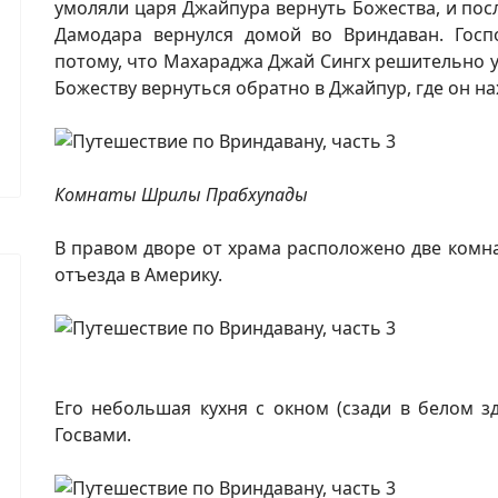
умоляли царя Джайпура вернуть Божества, и пос
Дамодара вернулся домой во Вриндаван. Госпо
потому, что Махараджа Джай Сингх решительно 
Божеству вернуться обратно в Джайпур, где он н
Комнаты Шрилы Прабхупады
В правом дворе от храма расположено две комна
отъезда в Америку.
Его небольшая кухня с окном (сзади в белом 
Госвами.