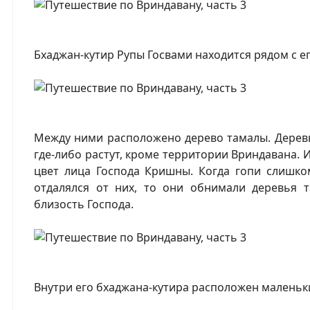
Бхаджан-кутир Рупы Госвами находится рядом с ег
Между ними расположено дерево тамалы. Деревь
где-либо растут, кроме территории Вриндавана.
цвет лица Господа Кришны. Когда гопи слишко
отдалялся от них, то они обнимали деревья 
близость Господа.
Внутри его бхаджана-кутира расположен маленьк