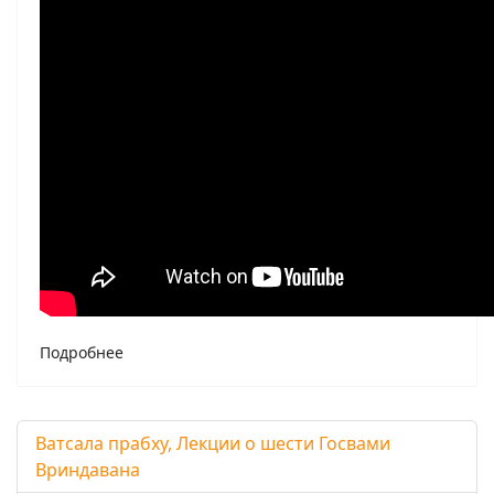
Подробнее
Ватсала прабху, Лекции о шести Госвами
Вриндавана