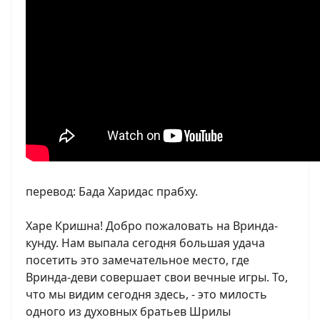
перевод: Бада Харидас прабху.
Харе Кришна! Добро пожаловать на Вринда-
кунду. Нам выпала сегодня большая удача
посетить это замечательное место, где
Вринда-деви совершает свои вечные игры. То,
что мы видим сегодня здесь, - это милость
одного из духовных братьев Шрилы