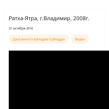
Ратха-Ятра, г.Владимир, 2008г.
31 октября 2016
Джаганнатх-Баладев-Субхадра
Видео