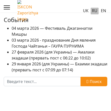
UK
RU
EN
События
04 марта 2026 — Фестиваль Джаганнатхи
Мишры
03 марта 2026 - празднование Дня явления
Господа Чайтаньи – ГАУРА ПУРНИМА
27 февраля 2026 (для Украины) — Амалаки
экадаши (прервать пост с 06:22 до 10:02)
29 января 2026 (для Украины) — Бхаими экадаши
(прервать пост с 07:09 до 07:14)
Поиск
Поиск
Type 2 or more characters for results.