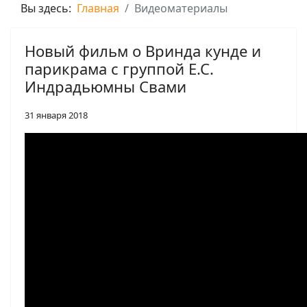
Вы здесь:
Главная
Видеоматериалы
Новый фильм о Вринда кунде и
парикрама с группой Е.С.
Индрадьюмны Свами
31 января 2018