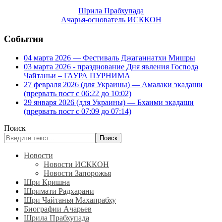
Шрила Прабхупада
Ачарья-основатель ИСККОН
События
04 марта 2026 — Фестиваль Джаганнатхи Мишры
03 марта 2026 - празднование Дня явления Господа
Чайтаньи – ГАУРА ПУРНИМА
27 февраля 2026 (для Украины) — Амалаки экадаши
(прервать пост с 06:22 до 10:02)
29 января 2026 (для Украины) — Бхаими экадаши
(прервать пост с 07:09 до 07:14)
Поиск
Поиск
Новости
Новости ИСККОН
Новости Запорожья
Шри Кришна
Шримати Радхарани
Шри Чайтанья Махапрабху
Биографии Ачарьев
Шрила Прабхупада