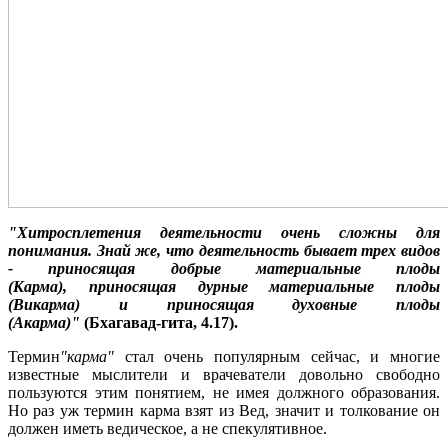
"Хитросплетения деятельности очень сложны для
понимания. Знай же, что деятельность бывает трех видов
- приносящая добрые материальные плоды
(Карма), приносящая дурные материальные плоды
(Викарма) и приносящая духовные плоды
(Акарма)"
(Бхагавад-гита, 4.17).
Термин
"карма"
стал очень популярным сейчас, и многие
известные мыслители и врачеватели довольно свободно
пользуются этим понятием, не имея должного образования.
Но раз уж термин карма взят из Вед, значит и толкование он
должен иметь ведическое, а не спекулятивное.