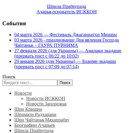
Шрила Прабхупада
Ачарья-основатель ИСККОН
События
04 марта 2026 — Фестиваль Джаганнатхи Мишры
03 марта 2026 - празднование Дня явления Господа
Чайтаньи – ГАУРА ПУРНИМА
27 февраля 2026 (для Украины) — Амалаки экадаши
(прервать пост с 06:22 до 10:02)
29 января 2026 (для Украины) — Бхаими экадаши
(прервать пост с 07:09 до 07:14)
Поиск
Поиск
Новости
Новости ИСККОН
Новости Запорожья
Шри Кришна
Шримати Радхарани
Шри Чайтанья Махапрабху
Биографии Ачарьев
Шрила Прабхупада