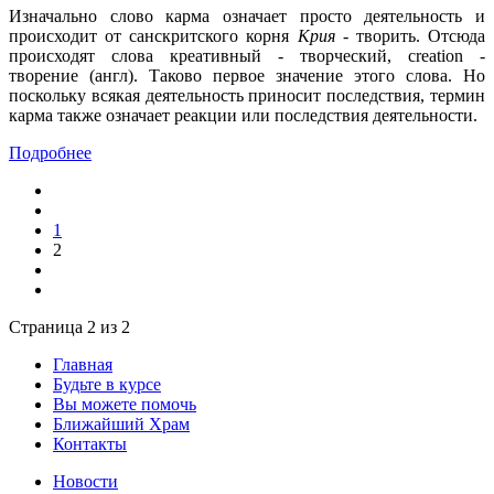
Изначально слово карма означает просто деятельность и
происходит от санскритского корня
Крия
- творить. Отсюда
происходят слова креативный - творческий, creation -
творение (англ). Таково первое значение этого слова. Но
поскольку всякая деятельность приносит последствия, термин
карма также означает реакции или последствия деятельности.
Подробнее
1
2
Страница 2 из 2
Главная
Будьте в курсе
Вы можете помочь
Ближайший Храм
Контакты
Новости