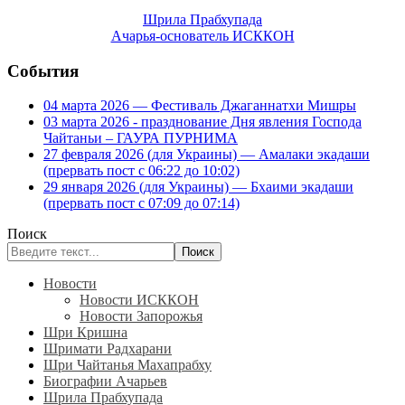
Шрила Прабхупада
Ачарья-основатель ИСККОН
События
04 марта 2026 — Фестиваль Джаганнатхи Мишры
03 марта 2026 - празднование Дня явления Господа
Чайтаньи – ГАУРА ПУРНИМА
27 февраля 2026 (для Украины) — Амалаки экадаши
(прервать пост с 06:22 до 10:02)
29 января 2026 (для Украины) — Бхаими экадаши
(прервать пост с 07:09 до 07:14)
Поиск
Поиск
Новости
Новости ИСККОН
Новости Запорожья
Шри Кришна
Шримати Радхарани
Шри Чайтанья Махапрабху
Биографии Ачарьев
Шрила Прабхупада