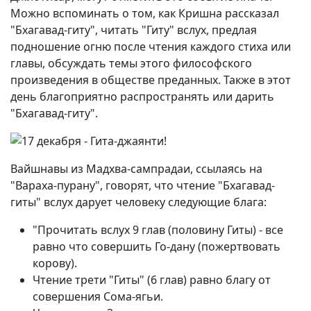
Можно вспоминать о том, как Кришна рассказал
"Бхагавад-гиту", читать "Гиту" вслух, предлая
подношение огню после чтения каждого стиха или
главы, обсуждать темы этого философского
произведения в обществе преданных. Также в этот
день благоприятно распространять или дарить
"Бхагавад-гиту".
Вайшнавы из Мадхва-сампрадаи, ссылаясь на
"Вараха-пурану", говорят, что чтение "Бхагавад-
гиты" вслух дарует человеку следующие блага:
"Прочитать вслух 9 глав (половину Гиты) - все
равно что совершить Го-дану (пожертвовать
корову).
Чтение трети "Гиты" (6 глав) равно благу от
совершения Сома-ягьи.