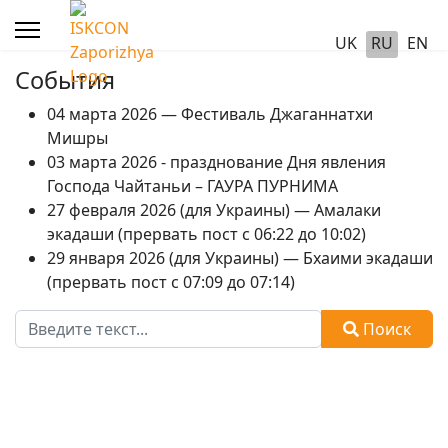
UK
RU
EN
События
04 марта 2026 — Фестиваль Джаганнатхи
Мишры
03 марта 2026 - празднование Дня явления
Господа Чайтаньи – ГАУРА ПУРНИМА
27 февраля 2026 (для Украины) — Амалаки
экадаши (прервать пост с 06:22 до 10:02)
29 января 2026 (для Украины) — Бхаими экадаши
(прервать пост с 07:09 до 07:14)
Поиск
Поиск
Type 2 or more characters for results.