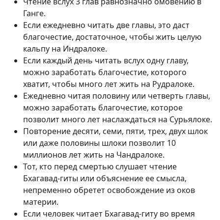
Чтение вслух 3 глав равнозначно омовению в
Ганге.
Если ежедневно читать две главы, это даст
благочестие, достаточное, чтобы жить целую
кальпу на Индралоке.
Если каждый день читать вслух одну главу,
можно заработать благочестие, которого
хватит, чтобы много лет жить на Рудралоке.
Ежедневно читая половину или четверть главы,
можно заработать благочестие, которое
позволит много лет наслаждаться на Сурьялоке.
Повторение десяти, семи, пяти, трех, двух шлок
или даже половины шлоки позволит 10
миллионов лет жить на Чандралоке.
Тот, кто перед смертью слушает чтение
Бхагавад-гиты или объяснение ее смысла,
непременно обретет освобождение из оков
материи.
Если человек читает Бхагавад-гиту во время