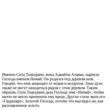
Именно Сита Тхакурани, жена Адвайты Ачарьи, нарекла
Господа именем Нимай. Он родился под деревом ним.
Говорят, что ним защищает от ведьм и колдунов. Злые духи
также не могут находиться рядом с этим деревом. Таким
образом, Сита Тхакурани дала Господу имя «Нимай», чтобы
ничто не могло причинить ему вреда. Другие стали звать его
«Гаурахари», Золотой Господь, потому что выглядел он, как
расплавленное золото.