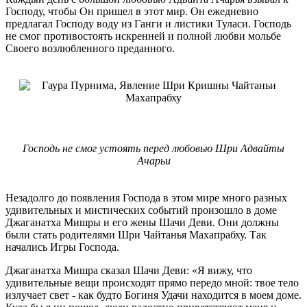
Господу, чтобы Он пришел в этот мир. Он ежедневно
предлагал Господу воду из Ганги и листики Туласи. Господь
не смог противостоять искренней и полной любви мольбе
Своего возлюбленного преданного.
Господь не смог устоять перед любовью Шри Адвайты
Ачарьи
Незадолго до появления Господа в этом мире много разных
удивительных и мистических событий произошло в доме
Джаганатха Мишры и его жены Шачи Деви. Они должны
были стать родителями Шри Чайтанья Махапрабху. Так
начались Игры Господа.
Джаганатха Мишра сказал Шачи Деви: «Я вижу, что
удивительные вещи происходят прямо передо мной: твое тело
излучает свет - как будто Богиня Удачи находится в моем доме.