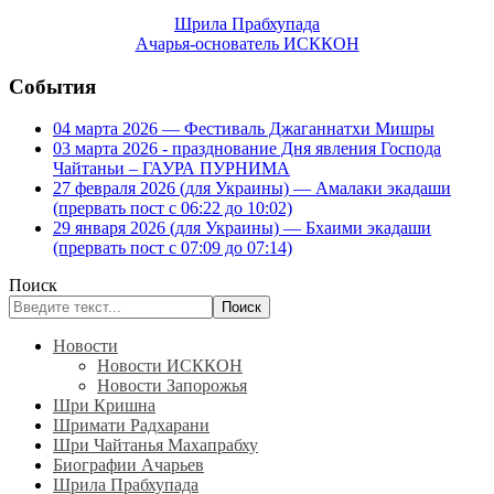
Шрила Прабхупада
Ачарья-основатель ИСККОН
События
04 марта 2026 — Фестиваль Джаганнатхи Мишры
03 марта 2026 - празднование Дня явления Господа
Чайтаньи – ГАУРА ПУРНИМА
27 февраля 2026 (для Украины) — Амалаки экадаши
(прервать пост с 06:22 до 10:02)
29 января 2026 (для Украины) — Бхаими экадаши
(прервать пост с 07:09 до 07:14)
Поиск
Поиск
Новости
Новости ИСККОН
Новости Запорожья
Шри Кришна
Шримати Радхарани
Шри Чайтанья Махапрабху
Биографии Ачарьев
Шрила Прабхупада