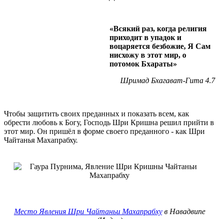
«Всякий раз, когда религия
приходит в упадок и
воцаряется безбожие, Я Сам
нисхожу в этот мир, о
потомок Бхараты»
Шримад Бхагават-Гита 4.7
Чтобы защитить своих преданных и показать всем, как
обрести любовь к Богу, Господь Шри Кришна решил прийти в
этот мир. Он пришёл в форме своего преданного - как Шри
Чайтанья Махапрабху.
Место Явления Шри Чайтаньи Махапрабху
в Навадвипе