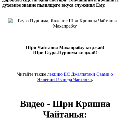
духовное знание пьянящего вкуса служения Ему.
Шри Чайтанья Махапрабху ки джай!
Шри Гаура-Пурнима ки джай!
Читайте также
лекцию ЕС Джаяпатаки Свами о
Явлении Господа Чайтаньи
.
Видео - Шри Кришна
Чайтанья: