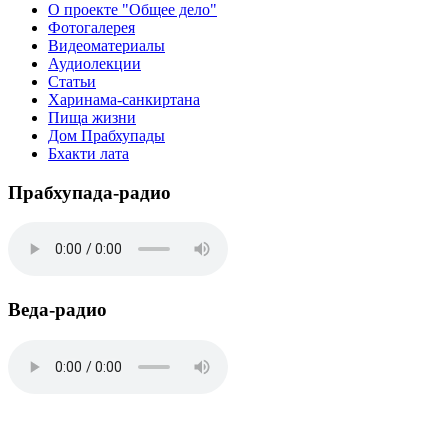
О проекте "Общее дело"
Фотогалерея
Видеоматериалы
Аудиолекции
Статьи
Харинама-санкиртана
Пища жизни
Дом Прабхупады
Бхакти лата
Прабхупада-радио
Веда-радио