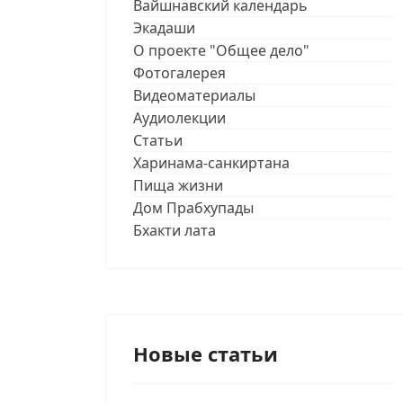
Вайшнавский календарь
Экадаши
О проекте "Общее дело"
Фотогалерея
Видеоматериалы
Аудиолекции
Статьи
Харинама-санкиртана
Пища жизни
Дом Прабхупады
Бхакти лата
Новые статьи