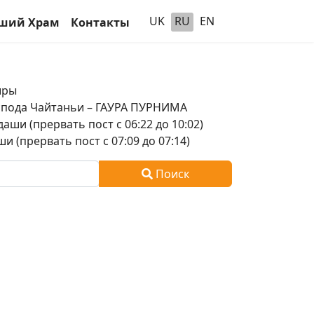
UK
RU
EN
ший Храм
Контакты
шры
оспода Чайтаньи – ГАУРА ПУРНИМА
аши (прервать пост с 06:22 до 10:02)
и (прервать пост с 07:09 до 07:14)
Поиск