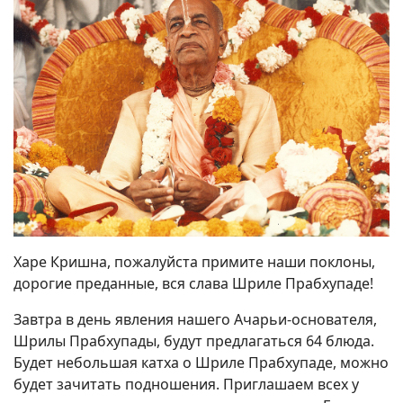
Харе Кришна, пожалуйста примите наши поклоны,
дорогие преданные, вся слава Шриле Прабхупаде!
Завтра в день явления нашего Ачарьи-основателя,
Шрилы Прабхупады, будут предлагаться 64 блюда.
Будет небольшая катха о Шриле Прабхупаде, можно
будет зачитать подношения. Приглашаем всех у