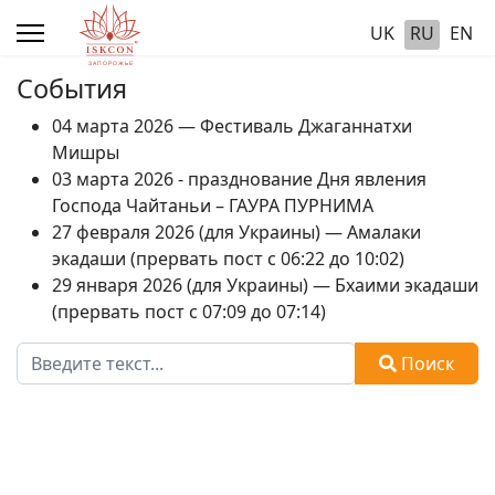
UK
RU
EN
События
04 марта 2026 — Фестиваль Джаганнатхи
Мишры
03 марта 2026 - празднование Дня явления
Господа Чайтаньи – ГАУРА ПУРНИМА
27 февраля 2026 (для Украины) — Амалаки
экадаши (прервать пост с 06:22 до 10:02)
29 января 2026 (для Украины) — Бхаими экадаши
(прервать пост с 07:09 до 07:14)
Поиск
Поиск
Type 2 or more characters for results.