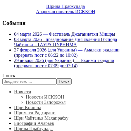
Шрила Прабхупада
Ачарья-основатель ИСККОН
События
04 марта 2026 — Фестиваль Джаганнатхи Мишры
03 марта 2026 - празднование Дня явления Господа
Чайтаньи – ГАУРА ПУРНИМА
27 февраля 2026 (для Украины) — Амалаки экадаши
(прервать пост с 06:22 до 10:02)
29 января 2026 (для Украины) — Бхаими экадаши
(прервать пост с 07:09 до 07:14)
Поиск
Поиск
Новости
Новости ИСККОН
Новости Запорожья
Шри Кришна
Шримати Радхарани
Шри Чайтанья Махапрабху
Биографии Ачарьев
Шрила Прабхупада