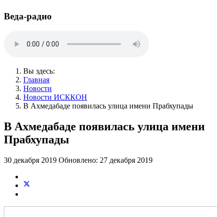
Веда-радио
Вы здесь:
Главная
Новости
Новости ИСККОН
В Ахмедабаде появилась улица имени Прабхупады
В Ахмедабаде появилась улица имени
Прабхупады
30 декабря 2019
Обновлено: 27 декабря 2019