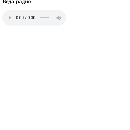
Веда-радио