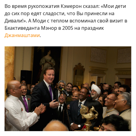
Во время рукопожатия Кэмерон сказал: «Мои дети
до сих пор едят сладости, что Вы принесли на
Дивали!». А Моди с теплом вспоминал свой визит в
Бхактиведанта Мэнор в 2005 на праздник
Джанмаштами
.