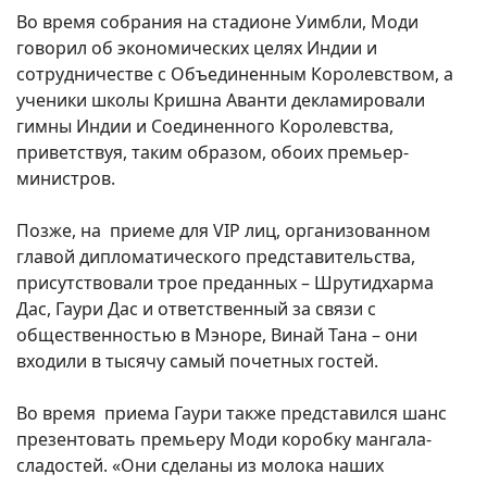
Во время собрания на стадионе Уимбли, Моди
говорил об экономических целях Индии и
сотрудничестве с Объединенным Королевством, а
ученики школы Кришна Аванти декламировали
гимны Индии и Соединенного Королевства,
приветствуя, таким образом, обоих премьер-
министров.
Позже, на приеме для VIP лиц, организованном
главой дипломатического представительства,
присутствовали трое преданных – Шрутидхарма
Дас, Гаури Дас и ответственный за связи с
общественностью в Мэноре, Винай Тана – они
входили в тысячу самый почетных гостей.
Во время приема Гаури также представился шанс
презентовать премьеру Моди коробку мангала-
сладостей. «Они сделаны из молока наших