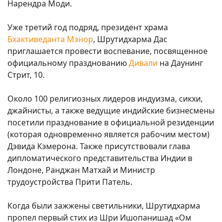
Нарендра Моди.
Уже третий год подряд, президент храма
Бхактиведанта Мэнор
, Шрутидхарма Дас
приглашается провести воспевание, посвященное
официальному празднованию
Дивали
на Даунинг
Стрит, 10.
Около 100 религиозных лидеров индуизма, сикхи,
джайнисты, а также ведущие индийские бизнесмены
посетили празднование в официальной резиденции
(которая одновременно является рабочим местом)
Дэвида Кэмерона. Также присутствовали глава
дипломатического представительства Индии в
Лондоне, Ранджан Матхай и Министр
трудоустройства Прити Патель.
Когда были зажжены светильники, Шрутидхарма
пропел первый стих из Шри Ишопанишад «Ом