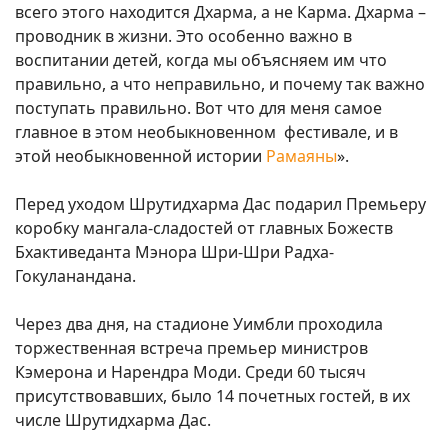
всего этого находится Дхарма, а не Карма. Дхарма –
проводник в жизни. Это особенно важно в
воспитании детей, когда мы объясняем им что
правильно, а что неправильно, и почему так важно
поступать правильно. Вот что для меня самое
главное в этом необыкновенном фестивале, и в
этой необыкновенной истории
Рамаяны
».
Перед уходом Шрутидхарма Дас подарил Премьеру
коробку мангала-сладостей от главных Божеств
Бхактиведанта Мэнора Шри-Шри Радха-
Гокуланандана.
Через два дня, на стадионе Уимбли проходила
торжественная встреча премьер министров
Кэмерона и Нарендра Моди. Среди 60 тысяч
присутствовавших, было 14 почетных гостей, в их
числе Шрутидхарма Дас.