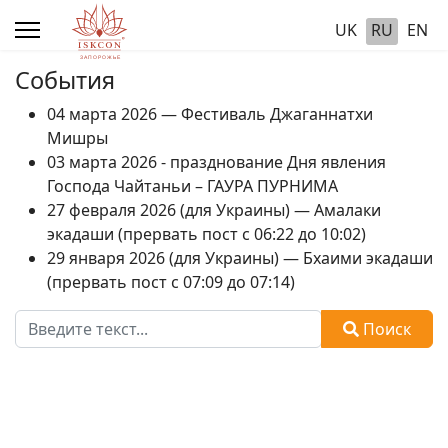
UK
RU
EN
События
04 марта 2026 — Фестиваль Джаганнатхи
Мишры
03 марта 2026 - празднование Дня явления
Господа Чайтаньи – ГАУРА ПУРНИМА
27 февраля 2026 (для Украины) — Амалаки
экадаши (прервать пост с 06:22 до 10:02)
29 января 2026 (для Украины) — Бхаими экадаши
(прервать пост с 07:09 до 07:14)
Поиск
Поиск
Type 2 or more characters for results.