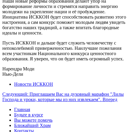
Наши новые реформы образования делают упор на
формирование личности и стремятся направить энергию
молодежи на укрепление нации и её пробуждение.
Инициатива ИСККОН будет способствовать развитию этого
настроения, а сам конкурс поможет молодым людям увидеть
богатство наших традиций, а также впитать благородные
идеалы и ценности.
Пусть ИСККОН и дальше будет служить человечеству с
непоколебимой приверженностью. Наилучшие пожелания
всем участникам Национального конкурса ценностного
образования. Я уверен, что он будет иметь огромный успех.
Нарендра Моди
Нью-Дели
Новости ИСККОН
Следующий: Приглашаем Вас на духовный марафон "Лилы
Господа и уроки, которые мы из них извлекаем".
Вперед
Главная
Будьте в курсе
Вы можете помочь
Ближайший Храм
Контакты