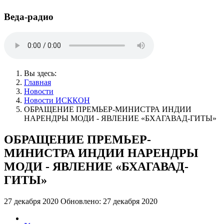
Веда-радио
Вы здесь:
Главная
Новости
Новости ИСККОН
ОБРАЩЕНИЕ ПРЕМЬЕР-МИНИСТРА ИНДИИ
НАРЕНДРЫ МОДИ - ЯВЛЕНИЕ «БХАГАВАД-ГИТЫ»
ОБРАЩЕНИЕ ПРЕМЬЕР-
МИНИСТРА ИНДИИ НАРЕНДРЫ
МОДИ - ЯВЛЕНИЕ «БХАГАВАД-
ГИТЫ»
27 декабря 2020
Обновлено: 27 декабря 2020