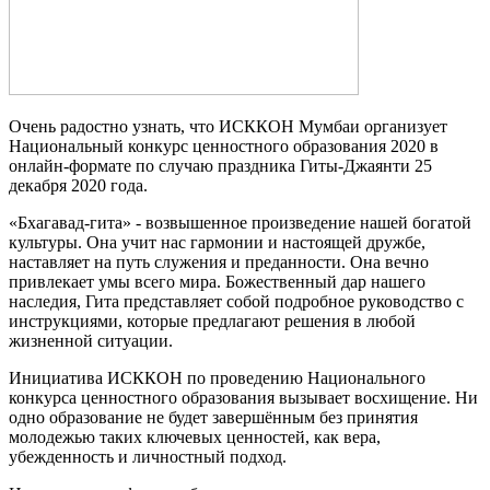
Очень радостно узнать, что ИСККОН Мумбаи организует
Национальный конкурс ценностного образования 2020 в
онлайн-формате по случаю праздника Гиты-Джаянти 25
декабря 2020 года.
«Бхагавад-гита» - возвышенное произведение нашей богатой
культуры. Она учит нас гармонии и настоящей дружбе,
наставляет на путь служения и преданности. Она вечно
привлекает умы всего мира. Божественный дар нашего
наследия, Гита представляет собой подробное руководство с
инструкциями, которые предлагают решения в любой
жизненной ситуации.
Инициатива ИСККОН по проведению Национального
конкурса ценностного образования вызывает восхищение. Ни
одно образование не будет завершённым без принятия
молодежью таких ключевых ценностей, как вера,
убежденность и личностный подход.