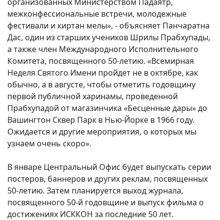
организованных Министерством Падаятр,
межконфессиональные встречи, молодежные
фестивали и киртан мелы», - объясняет Панчаратна
Дас, один из старших учеников Шрилы Прабхупады,
а также член Международного Исполнительного
Комитета, посвященного 50-летию. «Всемирная
Неделя Святого Имени пройдет не в октябре, как
обычно, а в августе, чтобы отметить годовщину
первой публичной харинамы, проведенной
Прабхупадой от магазинчика «Бесценные дары» до
Вашингтон Сквер Парк в Нью-Йорке в 1966 году.
Ожидается и другие мероприятия, о которых мы
узнаем очень скоро».
В январе Центральный Офис будет выпускать серии
постеров, баннеров и других реклам, посвященных
50-летию. Затем планируется выход журнала,
посвященного 50-й годовщине и выпуск фильма о
достижениях ИСККОН за последние 50 лет.