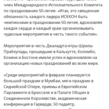
член Международного Исполнительного Комитета
по празднованию 50-летия. «Итак, это священная
обязанность каждого лидера ИСККОН быть
чемпионами в праздновании 50-летия, вдохновляя
каждое сердце и каждый храм организовывать
чудесные мероприятия в честь такого события».
Мероприятия в честь Джаладута-ятры Шрилы
Прабхупады, прошедшие в Калькутте, Коломбо,
Кохине и Бостоне имели успех и вдохновляли на
организацию новых празднований во всем мире.
«Среди мероприятий в феврале планируется
большой праздник в Мумбаи, мега-праздник в
Сиднейской Опере, приемы в Европейском
Парламенте в Брюсселе и в Палате Общин в
Соединенном Королевстве, академическая
конференция в Гарварде, 50 падаятр,