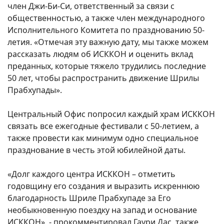
член Джи-Би-Си, ответственный за связи с
общественностью, а также член международного
Исполнительного Комитета по празднованию 50-
летия. «Отмечая эту важную дату, мы также можем
рассказать людям об ИСККОН и оценить вклад
преданных, которые тяжело трудились последние
50 лет, чтобы распространить движение Шрилы
Прабхупады».
Центральный Офис попросил каждый храм ИСККОН
связать все ежегодные фестивали с 50-летием, а
также провести как минимум одно специальное
празднование в честь этой юбилейной даты.
«Долг каждого центра ИСККОН – отметить
годовщину его создания и выразить искреннюю
благодарность Шриле Прабхупаде за Его
необыкновенную поездку на запад и основание
ИСККОН», - прокомментировал Гаури Дас, также