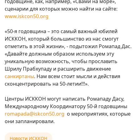
годовщине, как, например, «Свами на море»,
сценарии для которых можно найти на сайте:
www.iskcon50.org
«50-я годовщина – это самый важный юбилей
ИСККОН, который большинство из нас смогут
отметить в этой жизни», - подытожил Ромапад Дас.
«Давайте должным образом используем эту
уникальную возможность, чтобы прославить
Шрилу Прабхупаду и расширить движение
санкиртаны
. Нам всем стоит мысли и действия
сконцентрировать на 50-летии!!!».
Центры ИСККОН могут написать Ромападу Дасу,
Международному Координатору 50-й годовщины
romapada@iskcon50.org
о мероприятиях, которые
они запланировали.
Новости ИСККОН