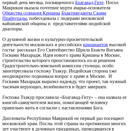
первый день месяца, посвященного
Бхагавад-Гите
. Посол
Маврикия оказала почтение мурти ачарьи-основателя
Общества сознания Кришны
Бхактиведанты Свами
Прабхупады
, побеседовала с лидерами московской
вайшнавской общины и представителями индийской
диаспоры.
О духовной жизни и культурно-просветительской
деятельности московских и российских
кришнаитов
высокой
гостье рассказал Его Святейшество Шрила Бхакти Вигьяна
Госвами Махарадж. Идея нового храма Кришны в Москве,
строительство которого приостановилось из-за решения
Градостроительно-земельной комиссии столицы, особо
заинтересовала госпожу Тхакур. Индийская сторона уже
неоднократно поднимала вопрос о храме в Москве. И
Госвами Махарадж выразил надежду, что проект, так нужный
тысячам верующих, возобновится и будет завершен.
Госпожа Тхакур прославила «Бхагавад-Гиту» – она назвала ее
книгой-самоучителем жизни, помогающей человеку
правильно жить в согласии с наставлениями Бога.
Дипломаты Республики Маврикий не первый раз посещают
московский храм. Послы этой страны на протяжении многих
лет участвуют в духовных праздниках, проводящихся в