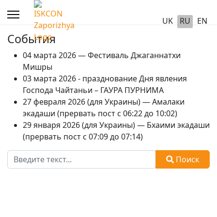
UK
RU
EN
События
04 марта 2026 — Фестиваль Джаганнатхи
Мишры
03 марта 2026 - празднование Дня явления
Господа Чайтаньи – ГАУРА ПУРНИМА
27 февраля 2026 (для Украины) — Амалаки
экадаши (прервать пост с 06:22 до 10:02)
29 января 2026 (для Украины) — Бхаими экадаши
(прервать пост с 07:09 до 07:14)
Поиск
Поиск
Type 2 or more characters for results.