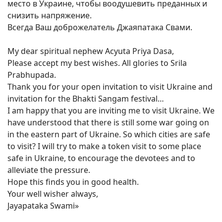
место в Украине, чтобы воодушевить преданных и
снизить напряжение.
Всегда Ваш доброжелатель Джаяпатака Свами.
My dear spiritual nephew Acyuta Priya Dasa,
Please accept my best wishes. All glories to Srila
Prabhupada.
Thank you for your open invitation to visit Ukraine and
invitation for the Bhakti Sangam festival…
I am happy that you are inviting me to visit Ukraine. We
have understood that there is still some war going on
in the eastern part of Ukraine. So which cities are safe
to visit? I will try to make a token visit to some place
safe in Ukraine, to encourage the devotees and to
alleviate the pressure.
Hope this finds you in good health.
Your well wisher always,
Jayapataka Swami»