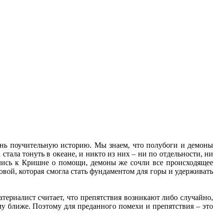
чень поучительную историю. Мы знаем, что полубоги и демоны
стала тонуть в океане, и никто из них – ни по отдельности, ни
лились к Кришне о помощи, демоны же сочли все происходящее
овой, которая смогла стать фундаментом для горы и удерживать
териалист считает, что препятствия возникают либо случайно,
ему ближе. Поэтому для преданного помехи и препятствия – это