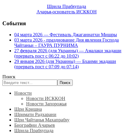
Шрила Прабхупада
Ачарья-основатель ИСККОН
События
04 марта 2026 — Фестиваль Джаганнатхи Мишры
03 марта 2026 - празднование Дня явления Господа
Чайтаньи – ГАУРА ПУРНИМА
27 февраля 2026 (для Украины) — Амалаки экадаши
(прервать пост с 06:22 до 10:02)
29 января 2026 (для Украины) — Бхаими экадаши
(прервать пост с 07:09 до 07:14)
Поиск
Поиск
Новости
Новости ИСККОН
Новости Запорожья
Шри Кришна
Шримати Радхарани
Шри Чайтанья Махапрабху
Биографии Ачарьев
Шрила Прабхупада