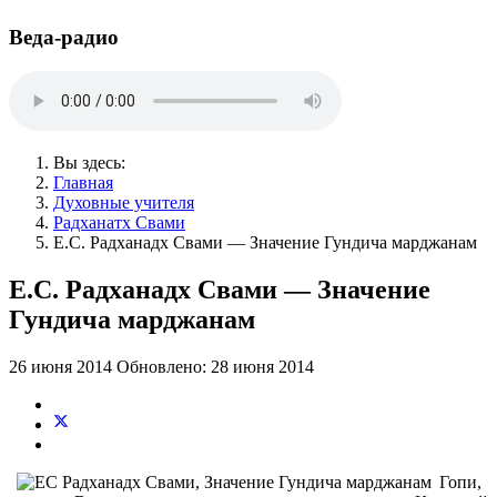
Веда-радио
Вы здесь:
Главная
Духовные учителя
Радханатх Свами
Е.С. Радханадх Свами — Значение Гундича марджанам
Е.С. Радханадх Свами — Значение
Гундича марджанам
26 июня 2014
Обновлено: 28 июня 2014
Гопи,