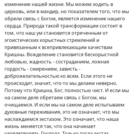
изменение нашей жизни. Мы можем ходить в
церковь, или в мандир, но показателем того, что мы
обрели связь с Богом, является изменение нашего
сердца. Природа такой трансформации состоит в
том, что наш ум становится отреченным от
эгоистических корыстных стремлений и
привязанным к всепривлекающим качествам
Кришны. Вожделение становится бескорыстной
любовью, жадность - состраданием, ложная
гордость - смирением, зависть -
доброжелательностью ко всем. Если этого не
происходит, значит, что-то мы делаем неверно.
Потому что Кришна, Бог, полностью чист. И если мы
на самом деле обретаем связь с Богом, мы
очищаемся. И если мы на самом деле испытываем
духовные переживания, это не означает, что мы
наслаждаемся экстазом. Это означает, что наша
жизнь меняется так, что она начинает
удовлетворять Господа. Только тогда экстаз