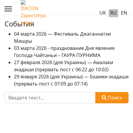
UK
RU
EN
События
04 марта 2026 — Фестиваль Джаганнатхи
Мишры
03 марта 2026 - празднование Дня явления
Господа Чайтаньи – ГАУРА ПУРНИМА
27 февраля 2026 (для Украины) — Амалаки
экадаши (прервать пост с 06:22 до 10:02)
29 января 2026 (для Украины) — Бхаими экадаши
(прервать пост с 07:09 до 07:14)
Поиск
Поиск
Type 2 or more characters for results.