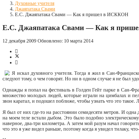
Духовные учителя
Джаяпатака Свами
Е.С. Джаяпатака Свами — Как я пришел в ИСККОН
Е.С. Джаяпатака Свами — Как я при
12 декабря 2009
Обновлено: 10 марта 2014
Я искал духовного учителя. Тогда я жил в Сан-Франциск
следуют тому, о чем говорят. Но ни в одном случае я не был удо
Однажды я попал на фестиваль в Голден Гейт парке в Сан-Фра
множество молодых людей, которые играли на цимбалах и пел
звон каратал, и подошел поближе, чтобы узнать что это такое.
Я был от них где-то на расстоянии семидесяти метров. И одна 
на моем теле встали дыбом. Это было подобно электрическому 
наверное, два-три километра. А затем мой разум начал говорит
что это я уже видел раньше, поэтому когда я увидел тилаку, что