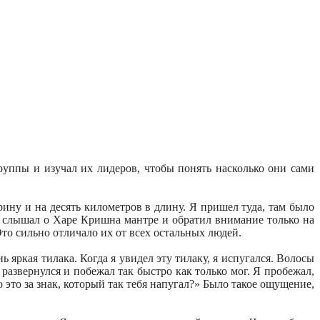
руппы и изучал их лидеров, чтобы понять насколько они сами
ину и на десять километров в длину. Я пришел туда, там было
е слышал о Харе Кришна мантре и обратил внимание только на
Это сильно отличало их от всех остальных людей.
 яркая тилака. Когда я увидел эту тилаку, я испугался. Волосы
развернулся и побежал так быстро как только мог. Я пробежал,
 это за знак, который так тебя напугал?» Было такое ощущение,