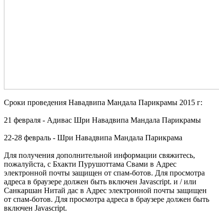
Сроки проведения Навадвипа Мандала Парикрамы 2015 г:
21 февраля - Адивас Шри Навадвипа Мандала Парикрамы
22-28 февраль - Шри Навадвипа Мандала Парикрама
Для получения дополнительной информации свяжитесь,
пожалуйста, с Бхакти Пурушоттама Свами в
Адрес
электронной почты защищен от спам-ботов. Для просмотра
адреса в браузере должен быть включен Javascript.
и / или
Санкаршан Нитай дас в
Адрес электронной почты защищен
от спам-ботов. Для просмотра адреса в браузере должен быть
включен Javascript.