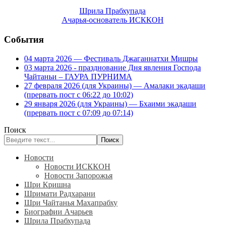
Шрила Прабхупада
Ачарья-основатель ИСККОН
События
04 марта 2026 — Фестиваль Джаганнатхи Мишры
03 марта 2026 - празднование Дня явления Господа
Чайтаньи – ГАУРА ПУРНИМА
27 февраля 2026 (для Украины) — Амалаки экадаши
(прервать пост с 06:22 до 10:02)
29 января 2026 (для Украины) — Бхаими экадаши
(прервать пост с 07:09 до 07:14)
Поиск
Поиск
Новости
Новости ИСККОН
Новости Запорожья
Шри Кришна
Шримати Радхарани
Шри Чайтанья Махапрабху
Биографии Ачарьев
Шрила Прабхупада