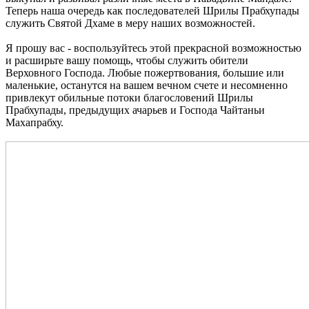
Теперь наша очередь как последователей Шрилы Прабхупады
служить Святой Дхаме в меру наших возможностей.
Я прошу вас - воспользуйтесь этой прекрасной возможностью
и расширьте вашу помощь, чтобы служить обители
Верховного Господа. Любые пожертвования, большие или
маленькие, останутся на вашем вечном счете и несомненно
привлекут обильные потоки благословений Шрилы
Прабхупады, предыдущих ачарьев и Господа Чайтаньи
Махапрабху.