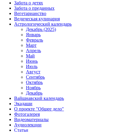
Забота о детях
Забота о преданных
Вегетарианство
Ведическая кулинария
Астрологический календарь
Декабрь (2025)
Январь
Февраль
Март
Апрель
Май
Июнь
Июль
Август
Сентябрь
Октябрь
Ноябрь
Декабрь
Вайшнавский календарь
Экадаши
О проекте "Общее дело"
Фотогалерея
Видеоматериалы
Аудиолекции
Статьи